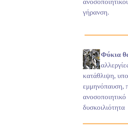
ανοσοποιητικο
γήρανση.
Φύκια θ
αλλεργίε
κατάθλιψη, υπο
εμμηνόπαυση, 
ανοσοποιητικό
δυσκοιλιότητα