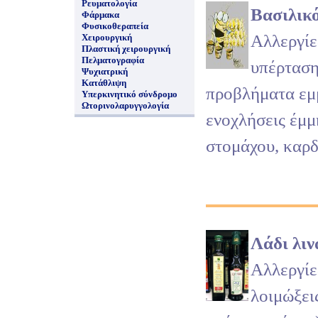
Ρευματολογία
Βασιλικ
Φάρμακα
Φυσικοθεραπεία
Αλλεργίες
Χειρουργική
Πλαστική χειρουργική
Πελματογραφία
υπέρταση
Ψυχιατρική
Κατάθλιψη
προβλήματα εμ
Υπερκινητικό σύνδρομο
Ωτορινολαρυγγολογία
ενοχλήσεις έμμ
στομάχου, καρδ
Λάδι λιν
Αλλεργίε
λοιμώξεις