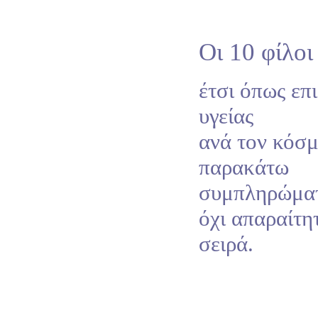
Οι 10 φίλοι
έτσι όπως επ
υγείας
ανά τον κόσμ
παρακάτω
συμπληρώματ
όχι απαραίτη
σειρά.