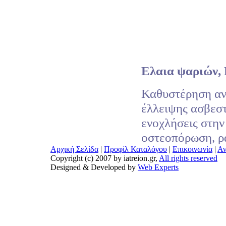
Ελαια ψαριών,
Καθυστέρηση αν
έλλειψης ασβεστ
ενοχλήσεις στη
οστεοπόρωση, ρ
Αρχική Σελίδα
|
Προφίλ Καταλόγου
|
Επικοινωνία
|
Αν
Copyright (c) 2007 by iatreion.gr,
All rights reserved
Designed & Developed by
Web Experts