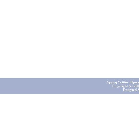
Αρχική Σελίδα
|
Προφ
Copyright (c) 200
Designed 