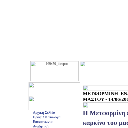
ΜΕΤΦΟΡΜΙΝΗ ΕΝ
ΜΑΣΤΟΥ - 14/06/20
Η Μετφορμίνη ε
Αρχική Σελίδα
Προφίλ Καταλόγου
καρκίνο του μα
Επικοινωνία
Αναζήτηση