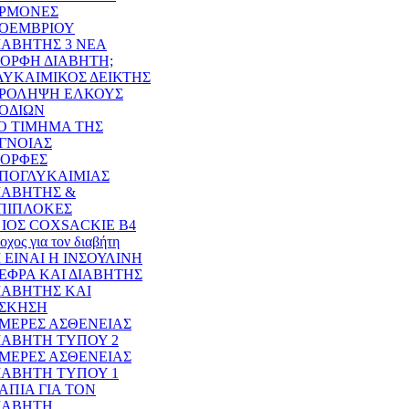
ΡΜΟΝΕΣ
ΟΕΜΒΡΙΟΥ
ΙΑΒΗΤΗΣ 3 ΝΕΑ
ΟΡΦΗ ΔΙΑΒΗΤΗ;
ΛΥΚΑΙΜΙΚΟΣ ΔΕΙΚΤΗΣ
ΡΟΛΗΨΗ ΕΛΚΟΥΣ
ΟΔΙΩΝ
Ο ΤΙΜΗΜΑ ΤΗΣ
ΓΝΟΙΑΣ
ΟΡΦΕΣ
ΠΟΓΛΥΚΑΙΜΙΑΣ
ΙΑΒΗΤΗΣ &
ΠΙΠΛΟΚΕΣ
 ΙΟΣ COXSACKIE B4
οχος για τον διαβήτη
Ι ΕΙΝΑΙ Η ΙΝΣΟΥΛΙΝΗ
ΕΦΡΑ ΚΑΙ ΔΙΑΒΗΤΗΣ
ΙΑΒΗΤΗΣ ΚΑΙ
ΣΚΗΣΗ
ΜΕΡΕΣ ΑΣΘΕΝΕΙΑΣ
ΙΑΒΗΤΗ ΤΥΠΟΥ 2
ΜΕΡΕΣ ΑΣΘΕΝΕΙΑΣ
ΙΑΒΗΤΗ ΤΥΠΟΥ 1
ΑΠΙΑ ΓΙΑ ΤΟΝ
ΙΑΒΗΤΗ