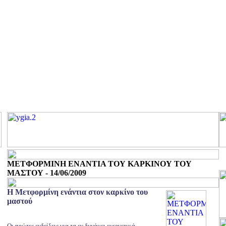
ΜΕΤΦΟΡΜΙΝΗ ΕΝΑΝΤΙΑ ΤΟΥ ΚΑΡΚΙΝΟΥ ΤΟΥ
ΜΑΣΤΟΥ - 14/06/2009
Η Μετφορμίνη ενάντια στον καρκίνο του
μαστού
Οι πρώτες ενδείξεις για τα εν δυνάμει ευεργετικά