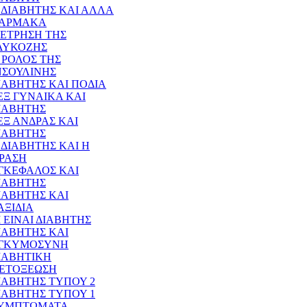
 ΔΙΑΒΗΤΗΣ ΚΑΙ ΑΛΛΑ
ΑΡΜΑΚΑ
ΕΤΡΗΣΗ ΤΗΣ
ΛΥΚΟΖΗΣ
 ΡΟΛΟΣ ΤΗΣ
ΝΣΟΥΛΙΝΗΣ
ΙΑΒΗΤΗΣ ΚΑΙ ΠΟΔΙΑ
ΕΞ ΓΥΝΑΙΚΑ ΚΑΙ
ΙΑΒΗΤΗΣ
ΕΞ ΑΝΔΡΑΣ ΚΑΙ
ΙΑΒΗΤΗΣ
 ΔΙΑΒΗΤΗΣ ΚΑΙ Η
ΡΑΣΗ
ΓΚΕΦΑΛΟΣ ΚΑΙ
ΙΑΒΗΤΗΣ
ΙΑΒΗΤΗΣ ΚΑΙ
ΑΞΙΔΙΑ
Ι ΕΙΝΑΙ ΔΙΑΒΗΤΗΣ
ΙΑΒΗΤΗΣ ΚΑΙ
ΓΚΥΜΟΣΥΝΗ
ΙΑΒΗΤΙΚΗ
ΕΤΟΞΕΩΣΗ
ΙΑΒΗΤΗΣ ΤΥΠΟΥ 2
ΙΑΒΗΤΗΣ ΤΥΠΟΥ 1
ΥΜΠΤΩΜΑΤΑ