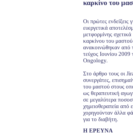
καρκίνο του μα
Οι πρώτες ενδείξεις γ
ευεργετικά αποτελέσ
μετφορμίνης σχετικά
καρκίνου του μαστού
ανακοινώθηκαν από το
τεύχος Ιουνίου 2009 
Ongology.
Στο άρθρο τους οι Jir
συνεργάτες, επισημαί
του μαστού στους οπ
ως θεραπευτική αγωγ
σε μεγαλύτερα ποσοσ
χημειοθεραπεία από ε
χορηγούνταν άλλα φ
για το διαβήτη.
Η ΕΡΕΥΝΑ