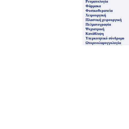
Ρευματολογία
Φάρμακα
Φυσικοθεραπεία
Χειρουργική
Πλαστική χειρουργική
Πελματογραφία
Ψυχιατρική
Κατάθλιψη
Υπερκινητικό σύνδρομο
Ωτορινολαρυγγολογία