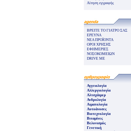
Αίτηση εγγραφής
ΒΡΕΙΤΕ ΤΟ ΓΙΑΤΡΟ ΣΑΣ
ΕΡΕΥΝΑ
ΝΕΑ ΠΡΟΪΟΝΤΑ
ΟΡΟΙ ΧΡΗΣΗΣ
ΕΦΗΜΕΡΙΕΣ
ΝΟΣΟΚΟΜΕΙΩΝ
DRIVE ME
Αγγειολογία
Αλλεργιολογία
Αλτσχάιμερ
Ανδρολογία
Αιματολογία
Αυτοάνοσες
Βιοτεχνολογία
Βιταμίνες
Βελονισμός
Γενετική