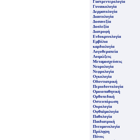
Γαστρεντερολογία
Γυναικολογία
Δερματολογία
Διαιτολογία
Δυσανεξία
Δυσλεξία
Διατροφή
Ενδοκρινολογία
Εμβόλια
καρδιολογία
Λογοθεραπεία
Λοιμώξεις
Μεταμοσχεύσεις
Νευρολογία
Νεφρολογία
Ογκολογία
Οδοντιατρική
Περιοδοντολογία
Ομοιοπαθητική
Ορθοπεδική
Οστεοπόρωση
Ουρολογία
Οφθαλμολογία
Παθολογία
Παιδιατρική
Πνευμονολογία
Πρόληψη
Πόνος