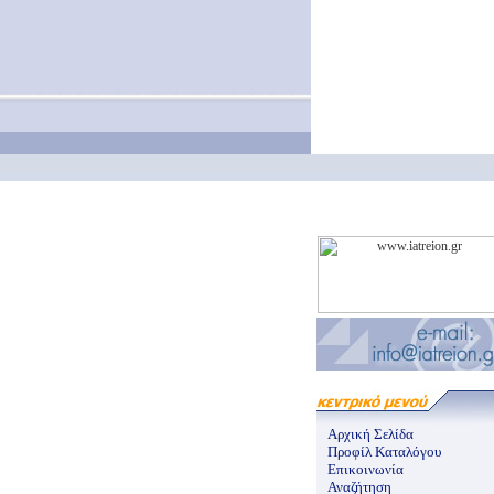
Αρχική Σελίδα
Προφίλ Καταλόγου
Επικοινωνία
Αναζήτηση