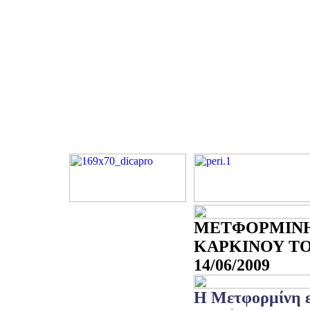
ΜΕΤΦΟΡΜΙΝΗ
ΚΑΡΚΙΝΟΥ ΤΟ
14/06/2009
Η Μετφορμίνη ε