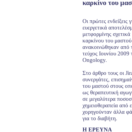
καρκίνο του μα
Οι πρώτες ενδείξεις γ
ευεργετικά αποτελέσ
μετφορμίνης σχετικά
καρκίνου του μαστού
ανακοινώθηκαν από το
τεύχος Ιουνίου 2009 
Ongology.
Στο άρθρο τους οι Jir
συνεργάτες, επισημαί
του μαστού στους οπ
ως θεραπευτική αγωγ
σε μεγαλύτερα ποσοσ
χημειοθεραπεία από ε
χορηγούνταν άλλα φ
για το διαβήτη.
Η ΕΡΕΥΝΑ