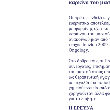
καρκίνο του μα
Οι πρώτες ενδείξεις γ
ευεργετικά αποτελέσ
μετφορμίνης σχετικά
καρκίνου του μαστού
ανακοινώθηκαν από το
τεύχος Ιουνίου 2009 
Ongology.
Στο άρθρο τους οι Jir
συνεργάτες, επισημαί
του μαστού στους οπ
ως θεραπευτική αγωγ
σε μεγαλύτερα ποσοσ
χημειοθεραπεία από ε
χορηγούνταν άλλα φ
για το διαβήτη.
Η ΕΡΕΥΝΑ