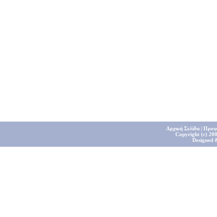
Αρχική Σελίδα
|
Προφ
Copyright (c) 200
Designed 