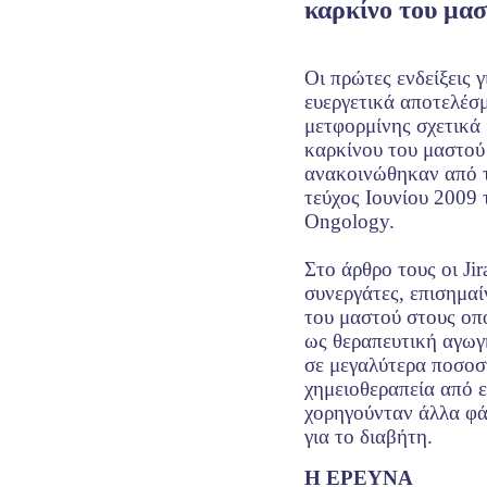
καρκίνο του μα
Οι πρώτες ενδείξεις γ
ευεργετικά αποτελέσ
μετφορμίνης σχετικά
καρκίνου του μαστού
ανακοινώθηκαν από το
τεύχος Ιουνίου 2009 
Ongology.
Στο άρθρο τους οι Jir
συνεργάτες, επισημαί
του μαστού στους οπ
ως θεραπευτική αγωγ
σε μεγαλύτερα ποσοσ
χημειοθεραπεία από ε
χορηγούνταν άλλα φ
για το διαβήτη.
Η ΕΡΕΥΝΑ