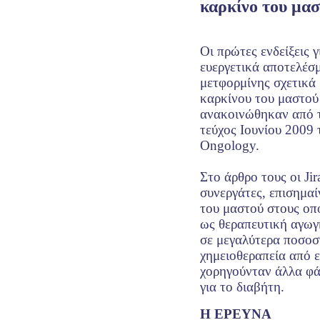
καρκίνο του μα
Οι πρώτες ενδείξεις γ
ευεργετικά αποτελέσ
μετφορμίνης σχετικά
καρκίνου του μαστού
ανακοινώθηκαν από το
τεύχος Ιουνίου 2009 
Ongology.
Στο άρθρο τους οι Jir
συνεργάτες, επισημαί
του μαστού στους οπ
ως θεραπευτική αγωγ
σε μεγαλύτερα ποσοσ
χημειοθεραπεία από ε
χορηγούνταν άλλα φ
για το διαβήτη.
Η ΕΡΕΥΝΑ