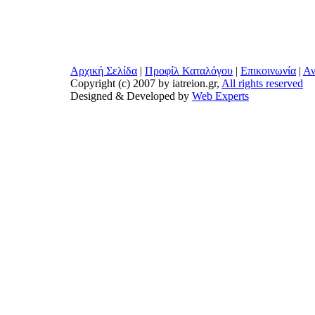
Αρχική Σελίδα
|
Προφίλ Καταλόγου
|
Επικοινωνία
|
Αν
Copyright (c) 2007 by iatreion.gr,
All rights reserved
Designed & Developed by
Web Experts