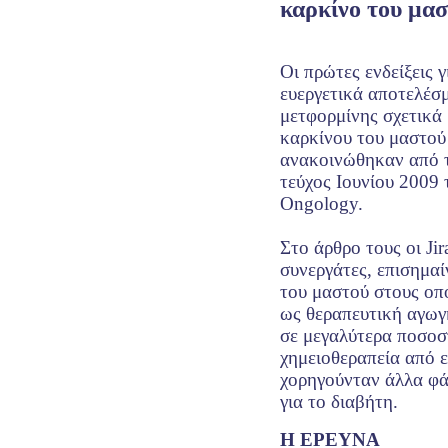
καρκίνο του μα
Οι πρώτες ενδείξεις γ
ευεργετικά αποτελέσ
μετφορμίνης σχετικά
καρκίνου του μαστού
ανακοινώθηκαν από το
τεύχος Ιουνίου 2009 
Ongology.
Στο άρθρο τους οι Jir
συνεργάτες, επισημαί
του μαστού στους οπ
ως θεραπευτική αγωγ
σε μεγαλύτερα ποσοσ
χημειοθεραπεία από ε
χορηγούνταν άλλα φ
για το διαβήτη.
Η ΕΡΕΥΝΑ