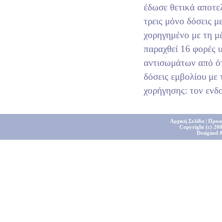
έδωσε θετικά αποτε
τρεις μόνο δόσεις 
χορηγημένο με τη μ
παραχθεί 16 φορές 
αντισωμάτων από ότ
δόσεις εμβολίου με
χορήγησης: τον ενδ
Αρχική Σελίδα
|
Προφ
Copyright (c) 200
Designed 