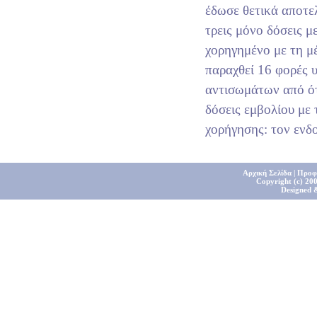
έδωσε θετικά αποτε
τρεις μόνο δόσεις 
χορηγημένο με τη μ
παραχθεί 16 φορές 
αντισωμάτων από ότ
δόσεις εμβολίου με
χορήγησης: τον ενδ
Αρχική Σελίδα
|
Προφ
Copyright (c) 200
Designed 