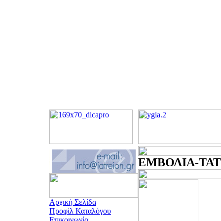
ΕΜΒΟΛΙΑ-ΤΑΤΟ
Αρχική Σελίδα
Προφίλ Καταλόγου
Επικοινωνία