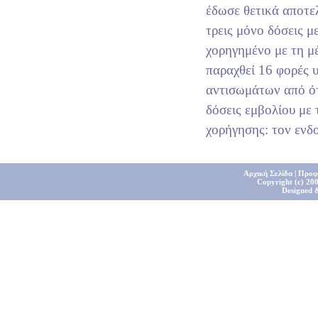
έδωσε θετικά αποτε
τρεις μόνο δόσεις 
χορηγημένο με τη μ
παραχθεί 16 φορές 
αντισωμάτων από ότ
δόσεις εμβολίου με
χορήγησης: τον ενδ
Αρχική Σελίδα
|
Προφ
Copyright (c) 200
Designed 