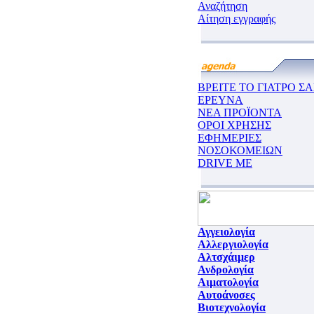
Αναζήτηση
Αίτηση εγγραφής
ΒΡΕΙΤΕ ΤΟ ΓΙΑΤΡΟ ΣΑ
ΕΡΕΥΝΑ
ΝΕΑ ΠΡΟΪΟΝΤΑ
ΟΡΟΙ ΧΡΗΣΗΣ
ΕΦΗΜΕΡΙΕΣ
ΝΟΣΟΚΟΜΕΙΩΝ
DRIVE ME
Αγγειολογία
Αλλεργιολογία
Αλτσχάιμερ
Ανδρολογία
Αιματολογία
Αυτοάνοσες
Βιοτεχνολογία