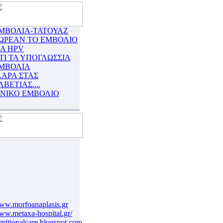
ΜΒΟΛΙΑ-ΤΑΤΟΥΑΖ
ΩΡΕΑΝ ΤΟ ΕΜΒΟΛΙΟ
ΙΑ HPV
ΤΙ ΤΑ ΥΠΟΓΛΩΣΣΙΑ
ΜΒΟΛΙΑ
ΛΑΡΑ ΣΤΑΣ
ΛΒΕΤΙΑΣ....
ΙΝΙΚΟ ΕΜΒΟΛΙΟ
ww.morfoanaplasis.gr
w.metaxa-hospital.gr/
tritionalcare.blogspot.com/2007/12/blog-