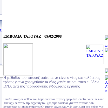
Σ
ΕΜΒΟΛΙΑ-ΤΑΤΟΥΑΖ - 09/02/2008
H μέθοδος του τατουάζ φαίνεται να είναι ο νέος και καλύτερος
τρόπος για να χορηγηθούν τα νέας γενιάς πειραματικά εμβόλια
DNA αντί της παραδοσιακής ενδομυϊκής έγχυσης.
Επιστήμονες σε άρθρο που δημοσιεύεται στην εφημερίδα Genetic Vaccines and
Therapy εξηγούν την τεχνική που χρησιμοποιείται για την τόνωση του
ανοσοποιητικού συστήματος Οι επιστημονες εχουν δημοσιευσει ενα αρθρο για