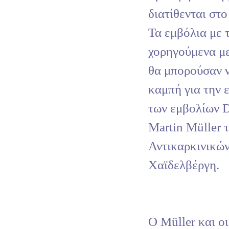
διατίθενται στο
Τα εμβόλια με
χορηγούμενα με
θα μπορούσαν ν
καμπή για την
των εμβολίων 
Martin Müller 
Αντικαρκινικώ
Χαϊδελβέργη.
Ο Müller και ο