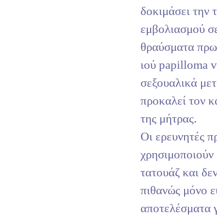
δοκιμάσει την 
εμβολιασμού σε
θραύσματα πρω
ιού papilloma 
σεξουαλικά μετ
προκαλεί τον κ
της μήτρας.
Oι ερευνητές π
χρησιμοποιούν 
τατουάζ και δε
πιθανώς μόνο ε
αποτελέσματα γ