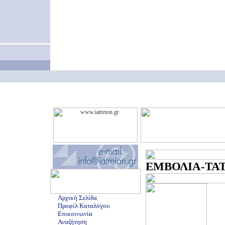
ΕΜΒΟΛΙΑ-ΤΑΤΟ
Αρχική Σελίδα
Προφίλ Καταλόγου
Επικοινωνία
Αναζήτηση