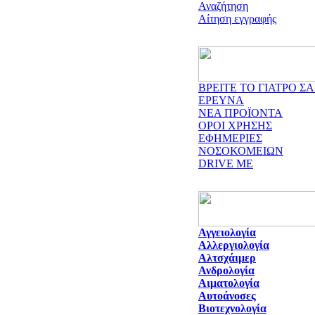
Αναζήτηση
Αίτηση εγγραφής
ΒΡΕΙΤΕ ΤΟ ΓΙΑΤΡΟ ΣΑ
ΕΡΕΥΝΑ
ΝΕΑ ΠΡΟΪΟΝΤΑ
ΟΡΟΙ ΧΡΗΣΗΣ
ΕΦΗΜΕΡΙΕΣ
ΝΟΣΟΚΟΜΕΙΩΝ
DRIVE ME
Αγγειολογία
Αλλεργιολογία
Αλτσχάιμερ
Ανδρολογία
Αιματολογία
Αυτοάνοσες
Βιοτεχνολογία