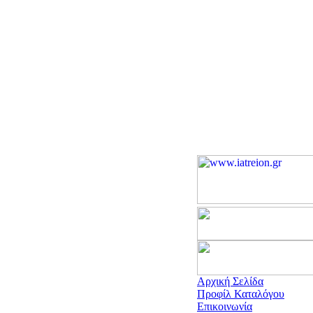
Αρχική Σελίδα
Προφίλ Καταλόγου
Επικοινωνία