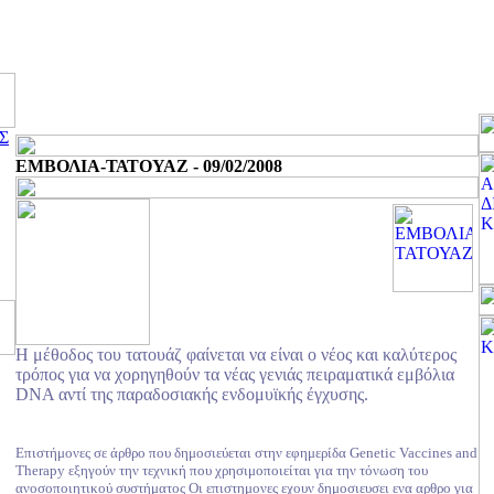
Σ
ΕΜΒΟΛΙΑ-ΤΑΤΟΥΑΖ - 09/02/2008
H μέθοδος του τατουάζ φαίνεται να είναι ο νέος και καλύτερος
τρόπος για να χορηγηθούν τα νέας γενιάς πειραματικά εμβόλια
DNA αντί της παραδοσιακής ενδομυϊκής έγχυσης.
Επιστήμονες σε άρθρο που δημοσιεύεται στην εφημερίδα Genetic Vaccines and
Therapy εξηγούν την τεχνική που χρησιμοποιείται για την τόνωση του
ανοσοποιητικού συστήματος Οι επιστημονες εχουν δημοσιευσει ενα αρθρο για