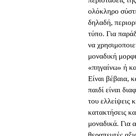
ολόκληρο σύστη
δηλαδή, περιορ
τύπο. Για παράδ
να χρησιμοποιε
μοναδική μορφή
«πηγαίνω» ή κα
Είναι βέβαια, 
παιδί είναι διαφ
του ελλείψεις κ
κατακτήσεις και
μοναδικά. Για α
θεραπευτές αξι