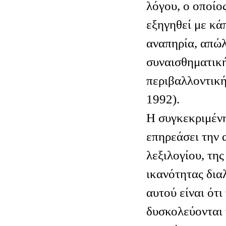
λόγου, ο οποίο
εξηγηθεί με κά
αναπηρία, απώλ
συναισθηματική
περιβαλλοντική
1992).
Η συγκεκριμένη
επηρεάσει την 
λεξιλογίου, της
ικανότητας δια
αυτού είναι ότι
δυσκολεύονται