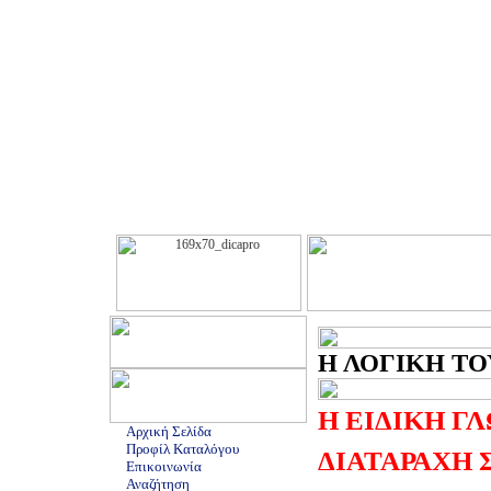
Η ΛΟΓΙΚΗ ΤΟΥ
Η ΕΙΔΙΚΗ Γ
Αρχική Σελίδα
Προφίλ Καταλόγου
ΔΙΑΤΑΡΑΧΗ 
Επικοινωνία
Αναζήτηση