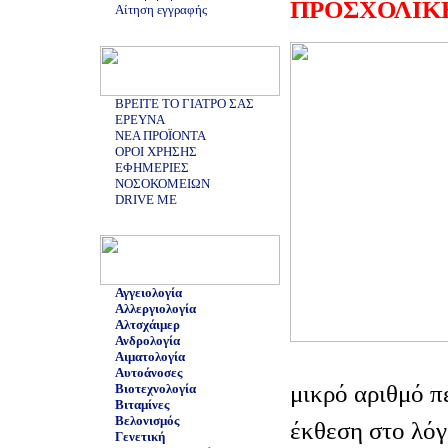
ΠΡΟΣΧΟΛΙΚ
Αίτηση εγγραφής
ΒΡΕΙΤΕ ΤΟ ΓΙΑΤΡΟ ΣΑΣ
ΕΡΕΥΝΑ
ΝΕΑ ΠΡΟΪΟΝΤΑ
ΟΡΟΙ ΧΡΗΣΗΣ
ΕΦΗΜΕΡΙΕΣ
ΝΟΣΟΚΟΜΕΙΩΝ
DRIVE ME
Αγγειολογία
Αλλεργιολογία
Αλτσχάιμερ
Ανδρολογία
Αιματολογία
Αυτοάνοσες
μικρό αριθμό π
Βιοτεχνολογία
Βιταμίνες
Βελονισμός
έκθεση στο λόγ
Γενετική