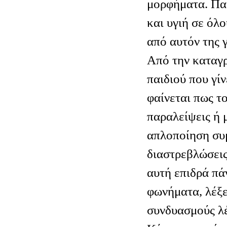
μορφήματα. Παρ
και υγιή σε όλο
από αυτόν της 
Από την καταγρ
παιδιού που γί
φαίνεται πως το
παραλείψεις ή 
απλοποίηση συ
διαστρεβλώσεις
αυτή επιδρά πά
φωνήματα, λέξε
συνδυασμούς λέ