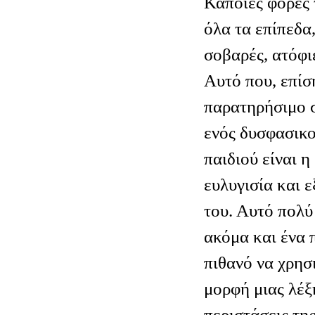
Κάποιες φορές 
όλα τα επίπεδα
σοβαρές, ατόφι
Αυτό που, επίση
παρατηρήσιμο 
ενός δυσφασικ
παιδιού είναι η
ευλυγισία και 
του. Αυτό πολύ
ακόμα και ένα π
πιθανό να χρησ
μορφή μιας λέξ
περιστάσεις τη