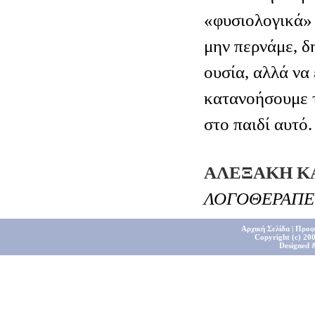
«φυσιολογικά» 
μην περνάμε, δ
ουσία, αλλά να 
κατανοήσουμε τ
στο παιδί αυτό.
ΑΛΕΞΑΚΗ Κ
ΛΟΓΟΘΕΡΑΠΕ
Αρχική Σελίδα
|
Προφ
Copyright (c) 200
Designed 