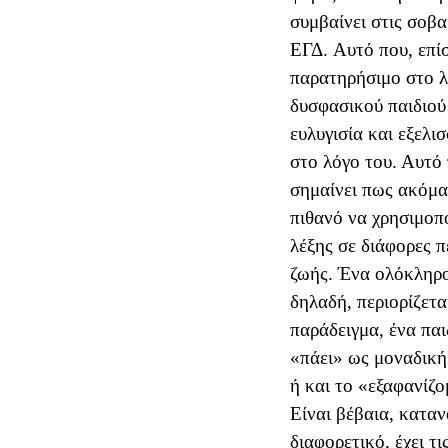
συμβαίνει στις σοβα
ΕΓΔ.
Αυτό που, επίσ
παρατηρήσιμο στο λ
δυσφασικού παιδιού 
ευλυγισία και εξελι
στο λόγο του. Αυτό
σημαίνει πως ακόμα 
πιθανό να χρησιμοπο
λέξης σε διάφορες π
ζωής. Ένα ολόκληρο
δηλαδή, περιορίζετα
παράδειγμα, ένα παι
«πάει» ως μοναδική
ή και το «εξαφανίζο
Είναι βέβαια, καταν
διαφορετικό, έχει τι