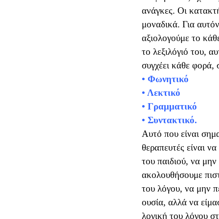
ανάγκες. Οι κατακτή
μοναδικά. Για αυτόν
αξιολογούμε το κάθε
το λεξιλόγιό του, α
• Φωνητικό
• Λεκτικό
• Γραμματικό
• Συντακτικό.
Αυτό που είναι σημα
θεραπευτές είναι να
του παιδιού, να μη
ακολουθήσουμε πιστ
του λόγου, να μην π
ουσία, αλλά να είμ
λογική του λόγου στ