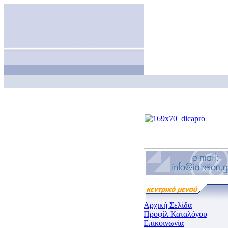
Αρχική Σελίδα
Προφίλ Καταλόγου
Επικοινωνία