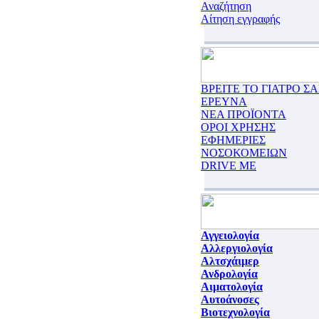
Αναζήτηση
Αίτηση εγγραφής
ΒΡΕΙΤΕ ΤΟ ΓΙΑΤΡΟ ΣΑ
ΕΡΕΥΝΑ
ΝΕΑ ΠΡΟΪΟΝΤΑ
ΟΡΟΙ ΧΡΗΣΗΣ
ΕΦΗΜΕΡΙΕΣ
ΝΟΣΟΚΟΜΕΙΩΝ
DRIVE ME
Αγγειολογία
Αλλεργιολογία
Αλτσχάιμερ
Ανδρολογία
Αιματολογία
Αυτοάνοσες
Βιοτεχνολογία