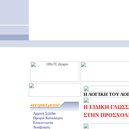
Η ΛΟΓΙΚΗ ΤΟΥ ΛΟΓΟ
Η ΕΙΔΙΚΗ ΓΛΩΣ
Αρχική Σελίδα
ΣΤΗΝ ΠΡΟΣΧΟΛ
Προφίλ Καταλόγου
Επικοινωνία
Αναζήτηση