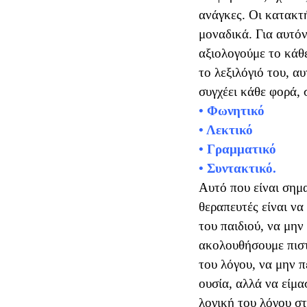
ανάγκες. Οι κατακτή
μοναδικά. Για αυτόν
αξιολογούμε το κάθε
το λεξιλόγιό του, α
• Φωνητικό
• Λεκτικό
• Γραμματικό
• Συντακτικό.
Αυτό που είναι σημα
θεραπευτές είναι να
του παιδιού, να μη
ακολουθήσουμε πιστ
του λόγου, να μην π
ουσία, αλλά να είμ
λογική του λόγου στ