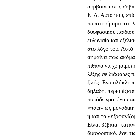
συμβαίνει στις σοβα
ΕΓΔ.
Αυτό που, επίσ
παρατηρήσιμο στο λ
δυσφασικού παιδιού 
ευλυγισία και εξελι
στο λόγο του. Αυτό
σημαίνει πως ακόμα 
πιθανό να χρησιμοπο
λέξης σε διάφορες π
ζωής. Ένα ολόκληρο
δηλαδή, περιορίζετα
παράδειγμα, ένα παι
«πάει» ως μοναδική
ή και το «εξαφανίζο
Είναι βέβαια, καταν
διαφορετικό, έχει τι