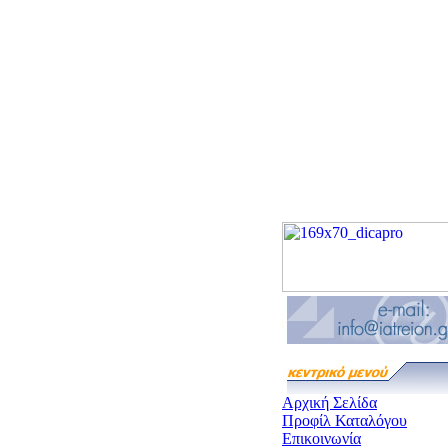
Αρχική Σελίδα
Προφίλ Καταλόγου
Επικοινωνία