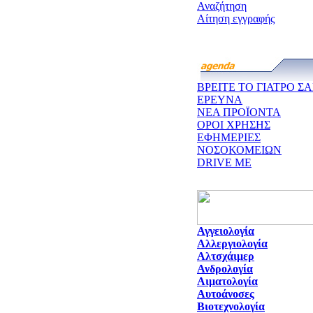
Αναζήτηση
Αίτηση εγγραφής
ΒΡΕΙΤΕ ΤΟ ΓΙΑΤΡΟ ΣΑ
ΕΡΕΥΝΑ
ΝΕΑ ΠΡΟΪΟΝΤΑ
ΟΡΟΙ ΧΡΗΣΗΣ
ΕΦΗΜΕΡΙΕΣ
ΝΟΣΟΚΟΜΕΙΩΝ
DRIVE ME
Αγγειολογία
Αλλεργιολογία
Αλτσχάιμερ
Ανδρολογία
Αιματολογία
Αυτοάνοσες
Βιοτεχνολογία