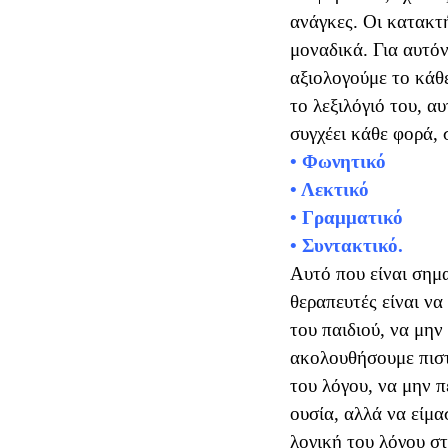
ανάγκες. Οι κατακτή
μοναδικά. Για αυτόν
αξιολογούμε το κάθε
το λεξιλόγιό του, α
• Φωνητικό
• Λεκτικό
• Γραμματικό
• Συντακτικό.
Αυτό που είναι σημα
θεραπευτές είναι να
του παιδιού, να μη
ακολουθήσουμε πιστ
του λόγου, να μην π
ουσία, αλλά να είμ
λογική του λόγου στ