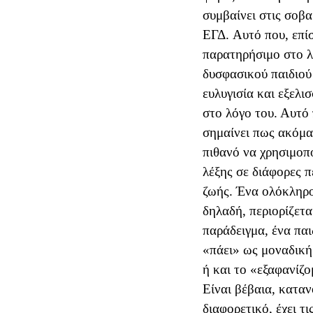
συμβαίνει στις σοβα
ΕΓΔ.
Αυτό που, επίσ
παρατηρήσιμο στο λ
δυσφασικού παιδιού 
ευλυγισία και εξελι
στο λόγο του. Αυτό
σημαίνει πως ακόμα 
πιθανό να χρησιμοπο
λέξης σε διάφορες π
ζωής. Ένα ολόκληρο
δηλαδή, περιορίζετα
παράδειγμα, ένα παι
«πάει» ως μοναδική
ή και το «εξαφανίζο
Είναι βέβαια, καταν
διαφορετικό, έχει τι