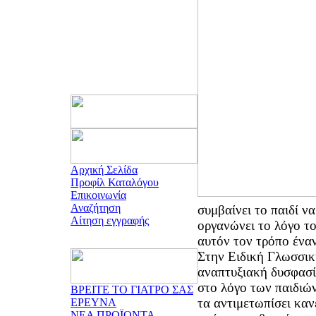
Αρχική Σελίδα
Προφίλ Καταλόγου
Επικοινωνία
Αναζήτηση
συμβαίνει το παιδί ν
Αίτηση εγγραφής
οργανώνει το λόγο τ
αυτόν τον τρόπο ένα
Στην Ειδική Γλωσσικ
αναπτυξιακή δυσφασί
στο λόγο των παιδιώ
ΒΡΕΙΤΕ ΤΟ ΓΙΑΤΡΟ ΣΑΣ
τα αντιμετωπίσει καν
ΕΡΕΥΝΑ
ΝΕΑ ΠΡΟΪΟΝΤΑ