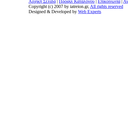
Αρχική Σελίδα
|
Προφίλ Καταλόγου
|
Επικοινωνία
|
Αν
Copyright (c) 2007 by iatreion.gr,
All rights reserved
Designed & Developed by
Web Experts