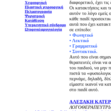
διαφορετικό, έχει τις
Χειρουργική
Πλαστική χειρουργική
Οι κατακτήσεις και τ
Πελματογραφία
αυτόν το λόγο εμείς 
Ψυχιατρική
κάθε παιδί προσεκτικ
Κατάθλιψη
αυτά που έχει κατακτ
Υπερκινητικό σύνδρομο
Ωτορινολαρυγγολογία
• Φωνητικό
• Λεκτικό
• Γραμματικό
• Συντακτικό.
Αυτό που είναι σημαν
θεραπευτές είναι να 
του παιδιού, να μην
πιστά τα «φυσιολογικ
περνάμε, δηλαδή, δίπ
είμαστε ικανοί να κα
στο παιδί αυτό.
ΑΛΕΞΑΚΗ ΚΑΤΕΡ
ΛΟΓΟΘΕΡΑΠΕΥΤΡΙ