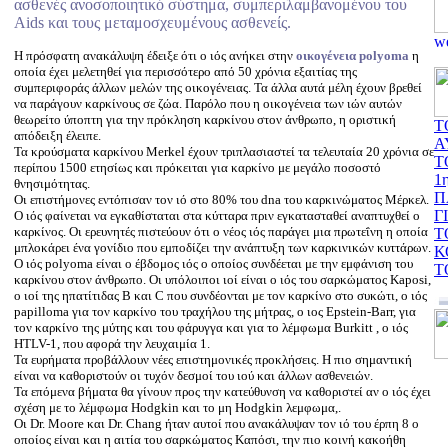
ασθενές ανοσοποιητικό σύστημα, συμπεριλαμβανομένου του
Aids και τους μεταμοσχευμένους ασθενείς.
Η πρόσφατη ανακάλυψη έδειξε ότι ο ιός ανήκει στην
οικογένεια polyoma
η
οποία έχει μελετηθεί για περισσότερο από 50 χρόνια εξαιτίας της
συμπεριφοράς άλλων μελών της οικογένειας. Τα άλλα αυτά μέλη έχουν βρεθεί
να παράγουν καρκίνους σε ζώα. Παρόλο που η οικογένεια των ιών αυτών
θεωρείτο ύποπτη για την πρόκληση καρκίνου στον άνθρωπο, η οριστική
Τ
απόδειξη έλειπε.
Α
Τα κρούσματα καρκίνου Merkel έχουν τριπλασιαστεί τα τελευταία 20 χρόνια σε
Τ
περίπου 1500 ετησίως και πρόκειται για καρκίνο με μεγάλο ποσοστό
1
θνησιμότητας.
Π
Οι επιστήμονες εντόπισαν τον ιό στο 80% του dna του καρκινώματος Μέρκελ.
Γ
Ο ιός φαίνεται να εγκαθίσταται στα κύτταρα πριν εγκατασταθεί αναπτυχθεί ο
καρκίνος. Οι ερευνητές πιστεύουν ότι ο νέος ιός παράγει μια πρωτεΐνη η οποία
Τ
μπλοκάρει ένα γονίδιο που εμποδίζει την ανάπτυξη των καρκινικών κυττάρων.
Κ
Ο ιός polyoma είναι ο έβδομος ιός ο οποίος συνδέεται με την εμφάνιση του
Τ
καρκίνου στον άνθρωπο. Οι υπόλοιποι ιοί είναι ο ιός του σαρκώματος Kaposi,
ο ιοί της ηπατίτιδας Β και C που συνδέονται με τον καρκίνο στο συκώτι, ο ιός
papilloma για τον καρκίνο του τραχήλου της μήτρας, ο ιος Epstein-Barr, για
τον καρκίνο της μύτης και του φάρυγγα και για το λέμφωμα Burkitt , ο ιός
HTLV-1, που αφορά την λευχαιμία 1.
Τα ευρήματα προβάλλουν νέες επιστημονικές προκλήσεις. Η πιο σημαντική
είναι να καθοριστούν οι τυχόν δεσμοί του ιού και άλλων ασθενειών.
Τα επόμενα βήματα θα γίνουν προς την κατεύθυνση να καθοριστεί αν ο ιός έχει
σχέση με το λέμφωμα Hodgkin και το μη Hodgkin λεμφωμα,.
Οι Dr. Moore και Dr. Chang ήταν αυτοί που ανακάλυψαν τον ιό του έρπη 8 ο
οποίος είναι και η αιτία του σαρκώματος Καπόσι, την πιο κοινή κακοήθη