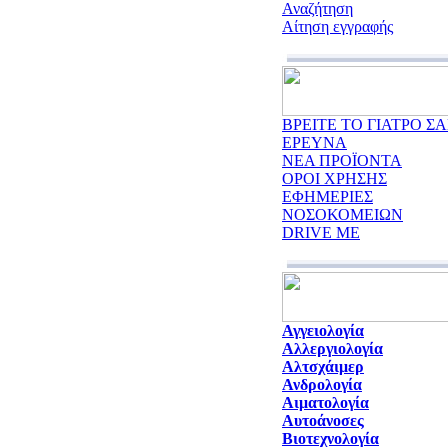
Αναζήτηση
Αίτηση εγγραφής
ΒΡΕΙΤΕ ΤΟ ΓΙΑΤΡΟ ΣΑ
ΕΡΕΥΝΑ
ΝΕΑ ΠΡΟΪΟΝΤΑ
ΟΡΟΙ ΧΡΗΣΗΣ
ΕΦΗΜΕΡΙΕΣ
ΝΟΣΟΚΟΜΕΙΩΝ
DRIVE ME
Αγγειολογία
Αλλεργιολογία
Αλτσχάιμερ
Ανδρολογία
Αιματολογία
Αυτοάνοσες
Βιοτεχνολογία