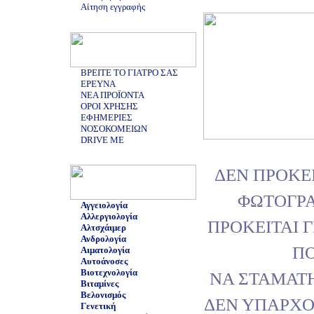
Αίτηση εγγραφής
ΒΡΕΙΤΕ ΤΟ ΓΙΑΤΡΟ ΣΑΣ
ΕΡΕΥΝΑ
ΝΕΑ ΠΡΟΪΟΝΤΑ
ΟΡΟΙ ΧΡΗΣΗΣ
ΕΦΗΜΕΡΙΕΣ
ΝΟΣΟΚΟΜΕΙΩΝ
DRIVE ME
ΔΕΝ ΠΡΟΚΕΙ
ΦΩΤΟΓΡΑ
Αγγειολογία
Αλλεργιολογία
ΠΡΟΚΕΙΤΑΙ 
Αλτσχάιμερ
Ανδρολογία
ΠΟ
Αιματολογία
Αυτοάνοσες
Βιοτεχνολογία
ΝΑ ΣΤΑΜΑΤΗ
Βιταμίνες
Βελονισμός
ΔΕΝ ΥΠΑΡΧ
Γενετική