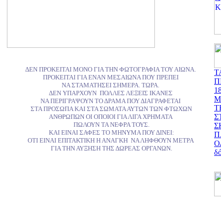
ΔΕΝ ΠΡΟΚΕΙΤΑΙ ΜΟΝΟ ΓΙΑ ΤΗΝ ΦΩΤΟΓΡΑΦΙΑ ΤΟΥ ΑΙΩΝΑ.
Τ
ΠΡΟΚΕΙΤΑΙ ΓΙΑ ΕΝΑΝ ΜΕΣΑΙΩΝΑ ΠΟΥ ΠΡΕΠΕΙ
Π
ΝΑ ΣΤΑΜΑΤΗΣΕΙ ΣΗΜΕΡΑ. ΤΩΡΑ.
1
ΔΕΝ ΥΠΑΡΧΟΥΝ
ΠΟΛΛΕΣ ΛΕΞΕΙΣ ΙΚΑΝΕΣ
Μ
ΝΑ ΠΕΡΙΓΡΑΨΟΥΝ ΤΟ ΔΡΑΜΑ ΠΟΥ ΔΙΑΓΡΑΦΕΤΑΙ
Τ
ΣΤΑ ΠΡΟΣΩΠΑ ΚΑΙ ΣΤΑ ΣΩΜΑΤΑ ΑΥΤΩΝ ΤΩΝ ΦΤΩΧΩΝ
Σ
ΑΝΘΡΩΠΩΝ ΟΙ ΟΠΟΙΟΙ ΓΙΑ ΛΙΓΑ ΧΡΗΜΑΤΑ
ΠΩΛΟΥΝ ΤΑ ΝΕΦΡΑ ΤΟΥΣ.
Σ
ΚΑΙ ΕΙΝΑΙ ΣΑΦΕΣ ΤΟ ΜHΝYΜΑ ΠΟΥ ΔΙΝΕΙ:
Π
ΟΤΙ ΕΙΝΑΙ ΕΠΙΤΑΚΤΙΚΗ Η ΑΝΑΓΚΗ ΝΑ ΛΗΦΘΟΥΝ ΜΕΤΡΑ
Ο
ΓΙΑ ΤΗΝ ΑΥΞΗΣΗ ΤΗΣ ΔΩΡΕΑΣ ΟΡΓΑΝΩΝ.
δό