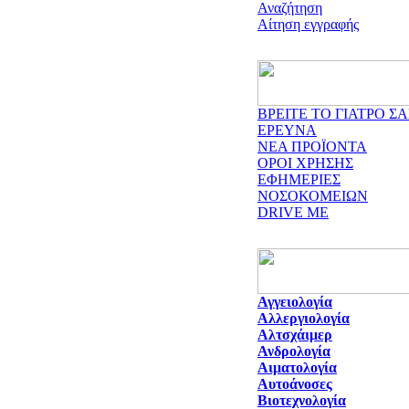
Αναζήτηση
Αίτηση εγγραφής
ΒΡΕΙΤΕ ΤΟ ΓΙΑΤΡΟ ΣΑ
ΕΡΕΥΝΑ
ΝΕΑ ΠΡΟΪΟΝΤΑ
ΟΡΟΙ ΧΡΗΣΗΣ
ΕΦΗΜΕΡΙΕΣ
ΝΟΣΟΚΟΜΕΙΩΝ
DRIVE ME
Αγγειολογία
Αλλεργιολογία
Αλτσχάιμερ
Ανδρολογία
Αιματολογία
Αυτοάνοσες
Βιοτεχνολογία