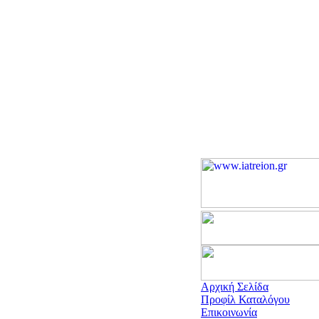
Αρχική Σελίδα
Προφίλ Καταλόγου
Επικοινωνία