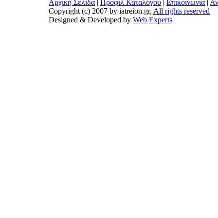
Αρχική Σελίδα
|
Προφίλ Καταλόγου
|
Επικοινωνία
|
Αν
Copyright (c) 2007 by iatreion.gr,
All rights reserved
Designed & Developed by
Web Experts