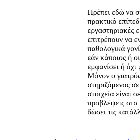
Πρέπει εδώ να σ
πρακτικό επίπε
εργαστηριακές ε
επιτρέπουν να ε
παθολογικά γονί
εάν κάποιος ή ο
εμφανίσει ή όχι
Μόνον ο γιατρός
στηριζόμενος σε
στοιχεία είναι σ
προβλέψεις στα 
δώσει τις κατάλ