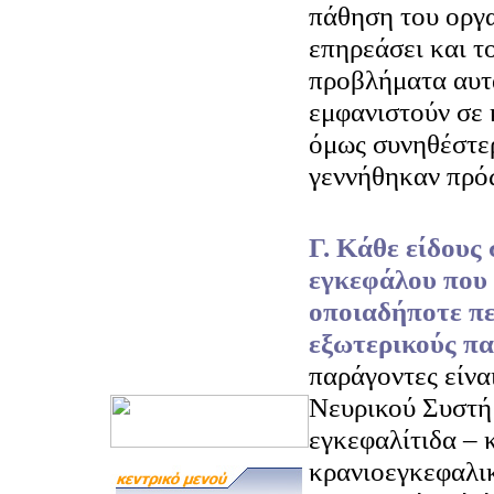
πάθηση του οργα
επηρεάσει και τ
προβλήματα αυτ
εμφανιστούν σε 
όμως συνηθέστερ
γεννήθηκαν πρό
Γ. Κάθε είδους
εγκεφάλου που 
οποιαδήποτε πε
εξωτερικούς πα
παράγοντες είναι
Νευρικού Συστήμ
εγκεφαλίτιδα – 
κρανιοεγκεφαλι