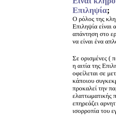
Είναι κληρο
Επιληψία
;
Ο ρόλος της κλ
Επιληψία είναι 
απάντηση στο ε
να είναι ένα απλ
Σε ορισμένες ( π
η αιτία της Επιλ
οφείλεται σε με
κάποιου συγκεκρ
προκαλεί την π
ελαττωματικής π
επηρεάζει αρνητ
ισορροπία του ε