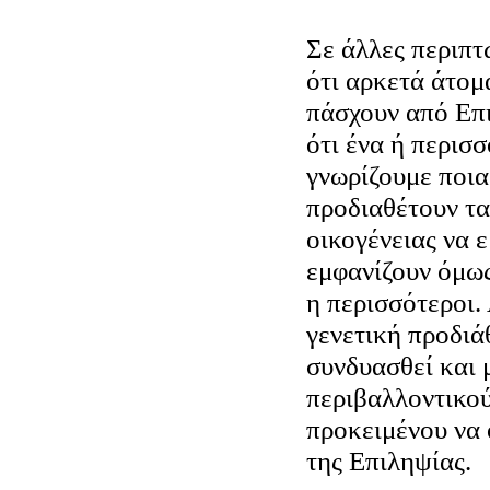
Σε άλλες περιπτ
ότι αρκετά άτομ
πάσχουν από Επι
ότι ένα ή περισσ
γνωρίζουμε ποια 
προδιαθέτουν τα
οικογένειας να 
εμφανίζουν όμως
η περισσότεροι. 
γενετική προδιά
συνδυασθεί και 
περιβαλλοντικο
προκειμένου να
της Επιληψίας.