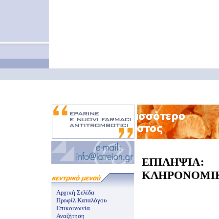
ΕΠΙΛΗΨΙ
ΚΛΗΡΟΝΟΜΙΚΟ
Αρχική Σελίδα
Προφίλ Καταλόγου
Επικοινωνία
Αναζήτηση