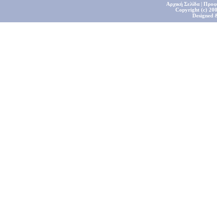
Αρχική Σελίδα
|
Προφ
Copyright (c) 200
Designed 