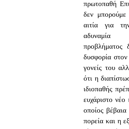
πρωτοπαθή Επι
δεν μπορούμε 
αιτία για τ
αδυναμία 
προβλήματος δ
δυσφορία στον 
γονείς του αλ
ότι η διαπίστω
ιδιοπαθής πρέ
ευχάριστο νέο
οποίος βέβαια 
πορεία και η ε