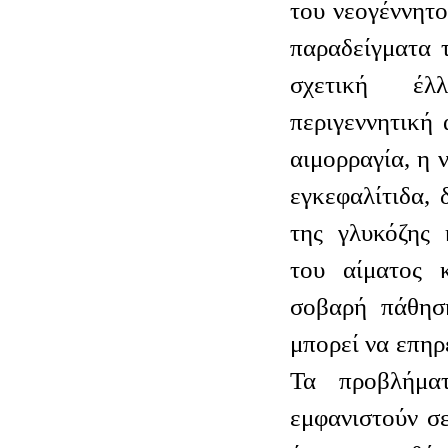
του νεογέννητο
παραδείγματα 
σχετική έλ
περιγεννητική 
αιμορραγία, η ν
εγκεφαλίτιδα, 
της γλυκόζης 
του αίματος 
σοβαρή πάθησ
μπορεί να επηρ
Τα προβλήμα
εμφανιστούν σε