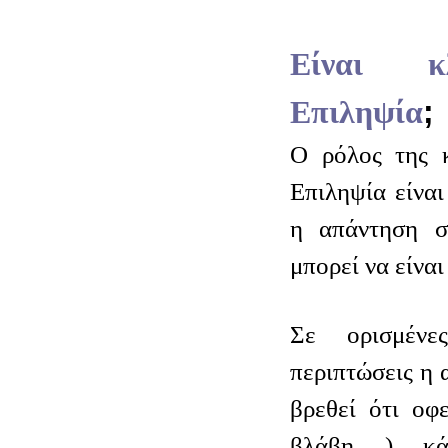
Είναι κ
Επιληψία
;
Ο ρόλος της κ
Επιληψία είναι
η απάντηση σ
μπορεί να είναι
Σε ορισμέν
περιπτώσεις η α
βρεθεί ότι οφ
βλάβη ) κάπ