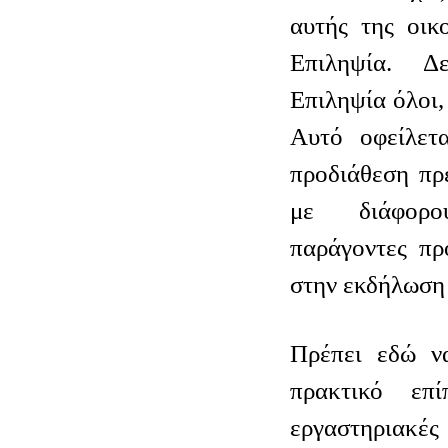
αυτής της οικ
Επιληψία. Δ
Επιληψία όλοι,
Αυτό οφείλετα
προδιάθεση πρ
με διάφορου
παράγοντες πρ
στην εκδήλωση 
Πρέπει εδώ ν
πρακτικό επ
εργαστηριακ