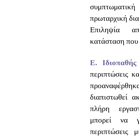
συμπτωματικ
πρωταρχική δια
Επιληψία α
κατάσταση που 
Ε. Ιδιοπαθής
περιπτώσεις κα
προαναφέρθη
διαπιστωθεί α
πλήρη εργασ
μπορεί να γ
περιπτώσεις μ