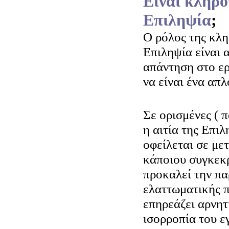
Είναι κληρο
Επιληψία
;
Ο ρόλος της κλ
Επιληψία είναι 
απάντηση στο ε
να είναι ένα απλ
Σε ορισμένες ( π
η αιτία της Επιλ
οφείλεται σε με
κάποιου συγκεκρ
προκαλεί την π
ελαττωματικής π
επηρεάζει αρνητ
ισορροπία του ε