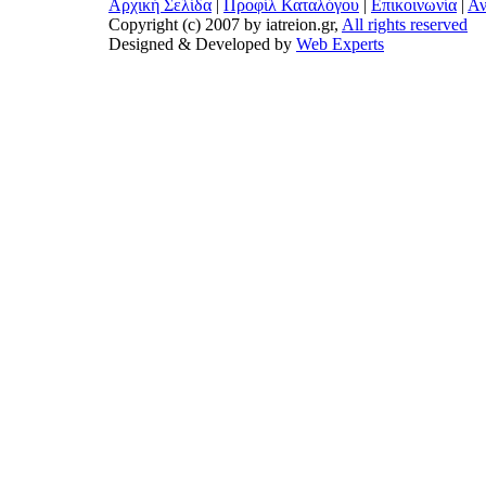
Αρχική Σελίδα
|
Προφίλ Καταλόγου
|
Επικοινωνία
|
Αν
Copyright (c) 2007 by iatreion.gr,
All rights reserved
Designed & Developed by
Web Experts