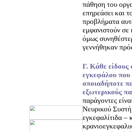
πάθηση του οργα
επηρεάσει και τ
προβλήματα αυτ
εμφανιστούν σε 
όμως συνηθέστερ
γεννήθηκαν πρό
Γ. Κάθε είδους
εγκεφάλου που 
οποιαδήποτε πε
εξωτερικούς πα
παράγοντες είναι
Νευρικού Συστήμ
εγκεφαλίτιδα – 
κρανιοεγκεφαλι