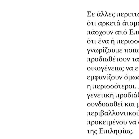
Σε άλλες περιπτ
ότι αρκετά άτομ
πάσχουν από Επι
ότι ένα ή περισσ
γνωρίζουμε ποια 
προδιαθέτουν τα
οικογένειας να 
εμφανίζουν όμως
η περισσότεροι. 
γενετική προδιά
συνδυασθεί και 
περιβαλλοντικο
προκειμένου να
της Επιληψίας.