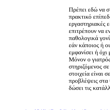
Πρέπει εδώ να σ
πρακτικό επίπε
εργαστηριακές ε
επιτρέπουν να ε
παθολογικά γονί
εάν κάποιος ή ο
εμφανίσει ή όχι
Μόνον ο γιατρός
στηριζόμενος σε
στοιχεία είναι σ
προβλέψεις στα 
δώσει τις κατάλ