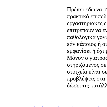
Πρέπει εδώ να σ
πρακτικό επίπε
εργαστηριακές ε
επιτρέπουν να ε
παθολογικά γονί
εάν κάποιος ή ο
εμφανίσει ή όχι
Μόνον ο γιατρός
στηριζόμενος σε
στοιχεία είναι σ
προβλέψεις στα 
δώσει τις κατάλ