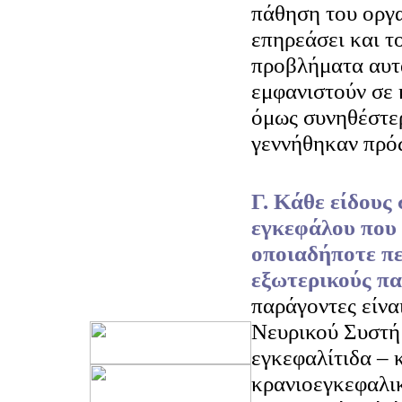
πάθηση του οργα
επηρεάσει και τ
προβλήματα αυτ
εμφανιστούν σε 
όμως συνηθέστερ
γεννήθηκαν πρό
Γ. Κάθε είδους
εγκεφάλου που 
οποιαδήποτε πε
εξωτερικούς πα
παράγοντες είναι
Νευρικού Συστήμ
εγκεφαλίτιδα – 
κρανιοεγκεφαλι