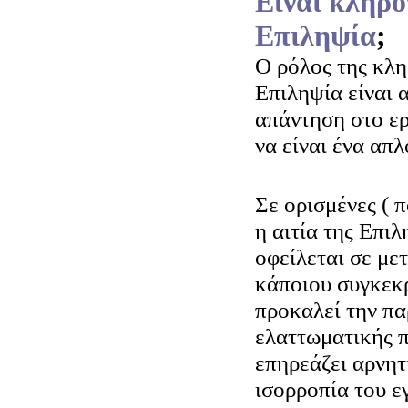
Είναι κληρο
Επιληψία
;
Ο ρόλος της κλ
Επιληψία είναι 
απάντηση στο ε
να είναι ένα απλ
Σε ορισμένες ( π
η αιτία της Επιλ
οφείλεται σε με
κάποιου συγκεκρ
προκαλεί την π
ελαττωματικής π
επηρεάζει αρνητ
ισορροπία του ε