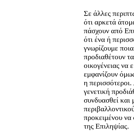
Σε άλλες περιπτ
ότι αρκετά άτομ
πάσχουν από Επι
ότι ένα ή περισσ
γνωρίζουμε ποια 
προδιαθέτουν τα
οικογένειας να 
εμφανίζουν όμως
η περισσότεροι. 
γενετική προδιά
συνδυασθεί και 
περιβαλλοντικο
προκειμένου να
της Επιληψίας.