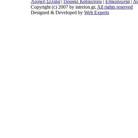
Αρχική Σελίδα
|
Προφίλ Καταλόγου
|
Επικοινωνία
|
Αν
Copyright (c) 2007 by iatreion.gr,
All rights reserved
Designed & Developed by
Web Experts