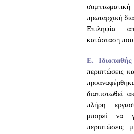
συμπτωματικ
πρωταρχική δια
Επιληψία α
κατάσταση που 
Ε. Ιδιοπαθής
περιπτώσεις κα
προαναφέρθη
διαπιστωθεί α
πλήρη εργασ
μπορεί να γ
περιπτώσεις μ