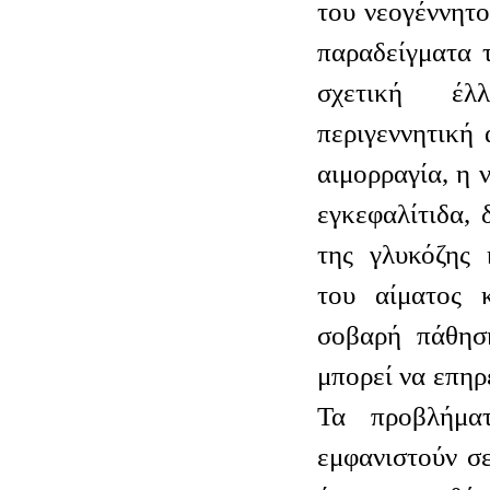
του νεογέννητο
παραδείγματα 
σχετική έλ
περιγεννητική 
αιμορραγία, η ν
εγκεφαλίτιδα, 
της γλυκόζης 
του αίματος 
σοβαρή πάθησ
μπορεί να επηρ
Τα προβλήμα
εμφανιστούν σε