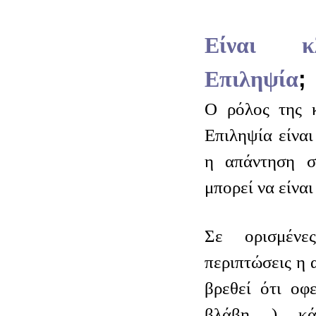
Είναι κ
Επιληψία
;
Ο ρόλος της κ
Επιληψία είναι
η απάντηση σ
μπορεί να είναι
Σε ορισμέν
περιπτώσεις η α
βρεθεί ότι οφ
βλάβη ) κάπ