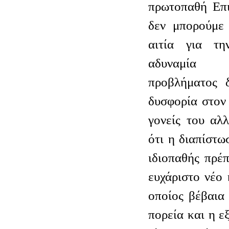
πρωτοπαθή Επι
δεν μπορούμε 
αιτία για τ
αδυναμία 
προβλήματος δ
δυσφορία στον 
γονείς του αλ
ότι η διαπίστω
ιδιοπαθής πρέ
ευχάριστο νέο
οποίος βέβαια 
πορεία και η ε