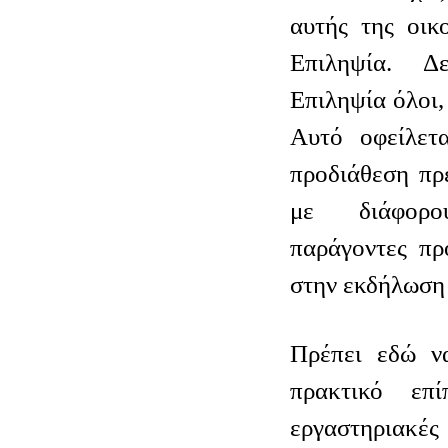
αυτής της οικ
Επιληψία. Δ
Επιληψία όλοι,
Αυτό οφείλετα
προδιάθεση πρ
με διάφορου
παράγοντες πρ
στην εκδήλωση 
Πρέπει εδώ ν
πρακτικό επ
εργαστηριακ