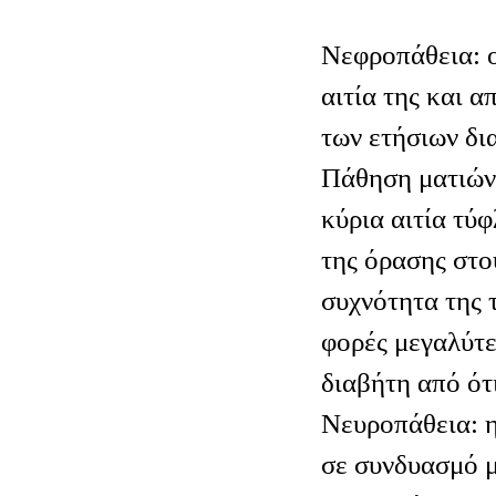
Νεφροπάθεια: ο
αιτία της και 
των ετήσιων δι
Πάθηση ματιών:
κύρια αιτία τύ
της όρασης στο
συχνότητα της 
φορές μεγαλύτε
διαβήτη από ότ
Νευροπάθεια: η
σε συνδυασμό μ