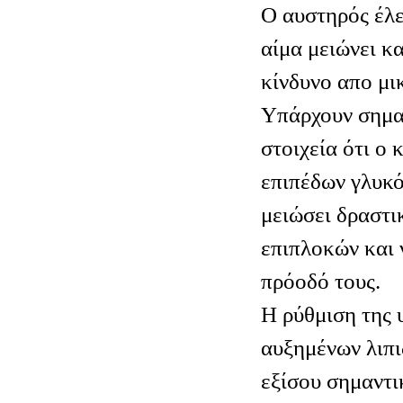
Ο αυστηρός έλ
αίμα μειώνει κα
κίνδυνο απο μ
Υπάρχουν σημα
στοιχεία ότι ο 
επιπέδων γλυκό
μειώσει δραστι
επιπλοκών και 
πρόοδό τους.
Η ρύθμιση της 
αυξημένων λιπι
εξίσου σημαντι