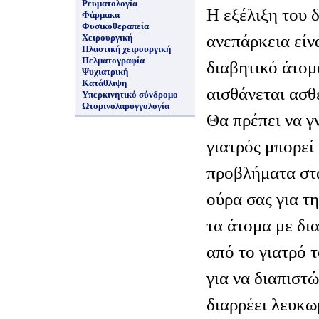
Ρευματολογία
Η εξέλιξη του 
Φάρμακα
Φυσικοθεραπεία
ανεπάρκεια είν
Χειρουργική
Πλαστική χειρουργική
Πελματογραφία
διαβητικό άτομ
Ψυχιατρική
Κατάθλιψη
αισθάνεται ασθ
Υπερκινητικό σύνδρομο
Ωτορινολαρυγγολογία
Θα πρέπει να γ
γιατρός μπορεί
προβλήματα στα
ούρα σας για τ
τα άτομα με δι
από το γιατρό τ
για να διαπιστώ
διαρρέει λευκω