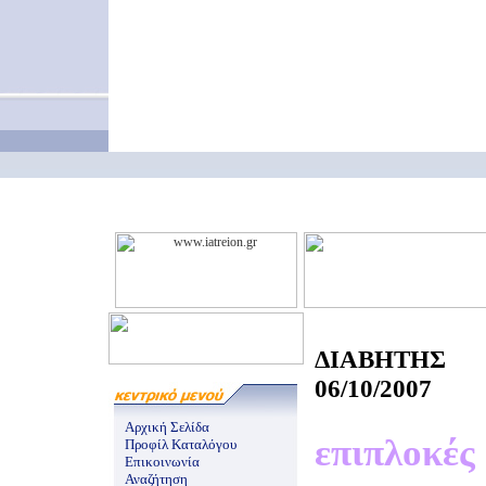
ΔΙΑΒΗΤΗΣ
06/10/2007
Αρχική Σελίδα
επιπλοκές
Προφίλ Καταλόγου
Επικοινωνία
Αναζήτηση