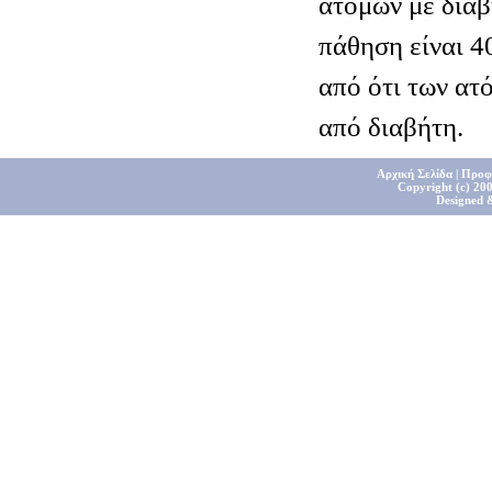
ατόμων με διαβ
πάθηση είναι 4
από ότι των ατ
από διαβήτη.
Αρχική Σελίδα
|
Προφ
Copyright (c) 200
Designed 