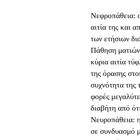
Νεφροπάθεια: ο
αιτία της και 
των ετήσιων δι
Πάθηση ματιών:
κύρια αιτία τύ
της όρασης στο
συχνότητα της 
φορές μεγαλύτε
διαβήτη από ότ
Νευροπάθεια: η
σε συνδυασμό μ