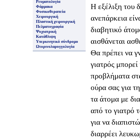
Ρευματολογία
Η εξέλιξη του 
Φάρμακα
Φυσικοθεραπεία
ανεπάρκεια είν
Χειρουργική
Πλαστική χειρουργική
Πελματογραφία
διαβητικό άτομ
Ψυχιατρική
Κατάθλιψη
αισθάνεται ασθ
Υπερκινητικό σύνδρομο
Ωτορινολαρυγγολογία
Θα πρέπει να γ
γιατρός μπορεί
προβλήματα στα
ούρα σας για τ
τα άτομα με δι
από το γιατρό τ
για να διαπιστώ
διαρρέει λευκω