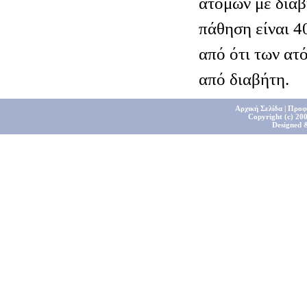
ατόμων με διαβ
πάθηση είναι 4
από ότι των ατ
από διαβήτη.
Αρχική Σελίδα
|
Προφ
Copyright (c) 200
Designed 