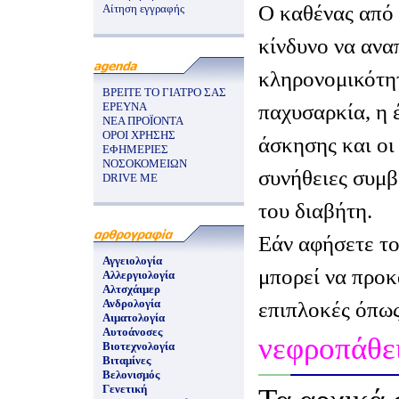
Ο καθένας από 
Αίτηση εγγραφής
κίνδυνο να ανα
κληρονομικότητ
ΒΡΕΙΤΕ ΤΟ ΓΙΑΤΡΟ ΣΑΣ
παχυσαρκία, η 
ΕΡΕΥΝΑ
ΝΕΑ ΠΡΟΪΟΝΤΑ
ΟΡΟΙ ΧΡΗΣΗΣ
άσκησης και οι
ΕΦΗΜΕΡΙΕΣ
ΝΟΣΟΚΟΜΕΙΩΝ
συνήθειες συμ
DRIVE ME
του διαβήτη.
Εάν αφήσετε το
Αγγειολογία
μπορεί να προ
Αλλεργιολογία
Αλτσχάιμερ
Ανδρολογία
επιπλοκές όπως
Αιματολογία
Αυτοάνοσες
νεφροπάθε
Βιοτεχνολογία
Βιταμίνες
Βελονισμός
Γενετική