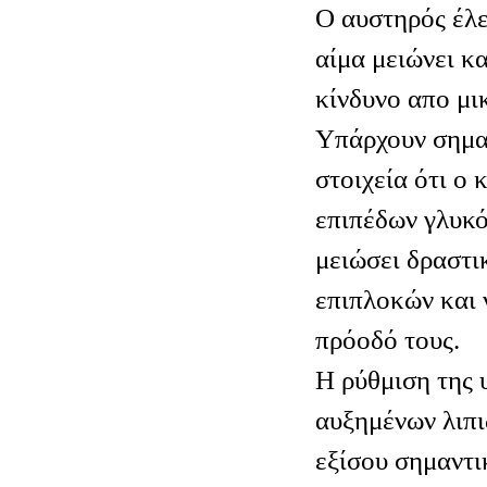
Ο αυστηρός έλ
αίμα μειώνει κα
κίνδυνο απο μ
Υπάρχουν σημα
στοιχεία ότι ο 
επιπέδων γλυκό
μειώσει δραστι
επιπλοκών και 
πρόοδό τους.
Η ρύθμιση της 
αυξημένων λιπι
εξίσου σημαντι