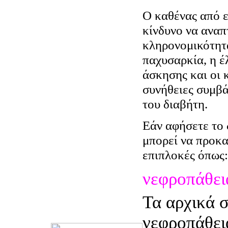
Ο καθένας από ε
κίνδυνο να αναπ
κληρονομικότητα
παχυσαρκία, η έ
άσκησης και οι 
συνήθειες συμβ
του διαβήτη.
Εάν αφήσετε το 
μπορεί να προκ
επιπλοκές όπως:
νεφροπάθει
Τα αρχικά σ
νεφροπάθει