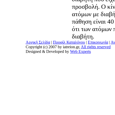
προσβολή. Ο κί
ατόμων με διαβ
πάθηση είναι 40
ότι των ατόμων 
διαβήτη.
Αρχική Σελίδα
|
Προφίλ Καταλόγου
|
Επικοινωνία
|
Αν
Copyright (c) 2007 by iatreion.gr,
All rights reserved
Designed & Developed by
Web Experts