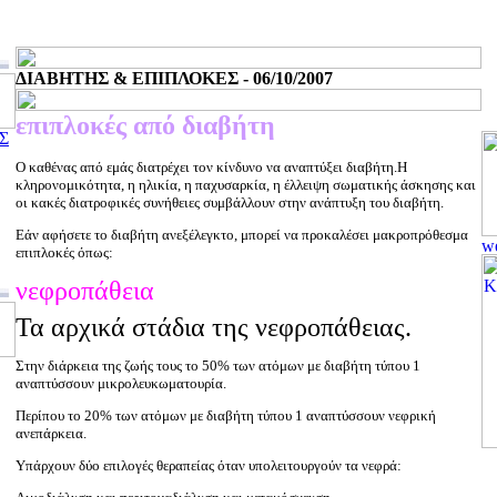
ΔΙΑΒΗΤΗΣ & ΕΠΙΠΛΟΚΕΣ - 06/10/2007
επιπλοκές από διαβήτη
Σ
Ο καθένας από εμάς διατρέχει τον κίνδυνο να αναπτύξει διαβήτη.Η
κληρονομικότητα, η ηλικία, η παχυσαρκία, η έλλειψη σωματικής άσκησης και
οι κακές διατροφικές συνήθειες συμβάλλουν στην ανάπτυξη του διαβήτη.
Εάν αφήσετε το διαβήτη ανεξέλεγκτο, μπορεί να προκαλέσει μακροπρόθεσμα
επιπλοκές όπως:
νεφροπάθεια
Τα αρχικά στάδια της νεφροπάθειας.
Στην διάρκεια της ζωής τους το 50% των ατόμων με διαβήτη τύπου 1
αναπτύσσουν μικρολευκωματουρία.
Περίπου το 20% των ατόμων με διαβήτη τύπου 1 αναπτύσσουν νεφρική
ανεπάρκεια.
Υπάρχουν δύο επιλογές θεραπείας όταν υπολειτουργούν τα νεφρά: