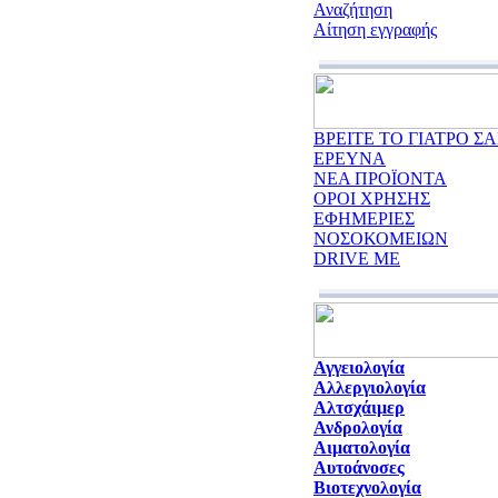
Αναζήτηση
Αίτηση εγγραφής
ΒΡΕΙΤΕ ΤΟ ΓΙΑΤΡΟ ΣΑ
ΕΡΕΥΝΑ
ΝΕΑ ΠΡΟΪΟΝΤΑ
ΟΡΟΙ ΧΡΗΣΗΣ
ΕΦΗΜΕΡΙΕΣ
ΝΟΣΟΚΟΜΕΙΩΝ
DRIVE ME
Αγγειολογία
Αλλεργιολογία
Αλτσχάιμερ
Ανδρολογία
Αιματολογία
Αυτοάνοσες
Βιοτεχνολογία