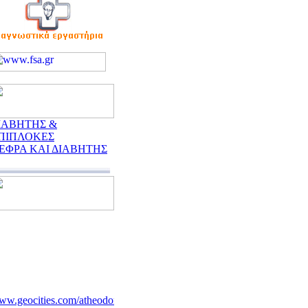
ΙΑΒΗΤΗΣ &
ΠΙΠΛΟΚΕΣ
ΕΦΡΑ ΚΑΙ ΔΙΑΒΗΤΗΣ
w.geocities.com/atheodori/