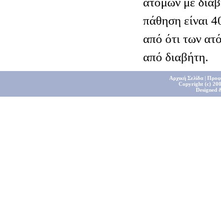
ατόμων με διαβ
πάθηση είναι 4
από ότι των ατ
από διαβήτη.
Αρχική Σελίδα
|
Προφ
Copyright (c) 200
Designed 