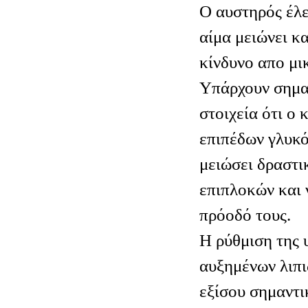
Ο αυστηρός έλ
αίμα μειώνει κα
κίνδυνο απο μ
Υπάρχουν σημα
στοιχεία ότι ο 
επιπέδων γλυκό
μειώσει δραστι
επιπλοκών και 
πρόοδό τους.
Η ρύθμιση της 
αυξημένων λιπι
εξίσου σημαντι