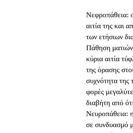
Νεφροπάθεια: ο
αιτία της και 
των ετήσιων δι
Πάθηση ματιών:
κύρια αιτία τύ
της όρασης στο
συχνότητα της 
φορές μεγαλύτε
διαβήτη από ότ
Νευροπάθεια: η
σε συνδυασμό μ