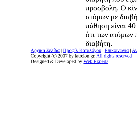
προσβολή. Ο κί
ατόμων με διαβ
πάθηση είναι 40
ότι των ατόμων 
διαβήτη.
Αρχική Σελίδα
|
Προφίλ Καταλόγου
|
Επικοινωνία
|
Αν
Copyright (c) 2007 by iatreion.gr,
All rights reserved
Designed & Developed by
Web Experts