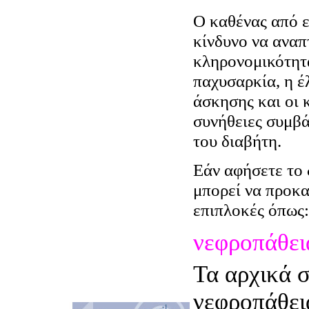
Ο καθένας από ε
κίνδυνο να αναπ
κληρονομικότητα
παχυσαρκία, η έ
άσκησης και οι 
συνήθειες συμβ
του διαβήτη.
Εάν αφήσετε το 
μπορεί να προκ
επιπλοκές όπως:
νεφροπάθει
Τα αρχικά σ
νεφροπάθει