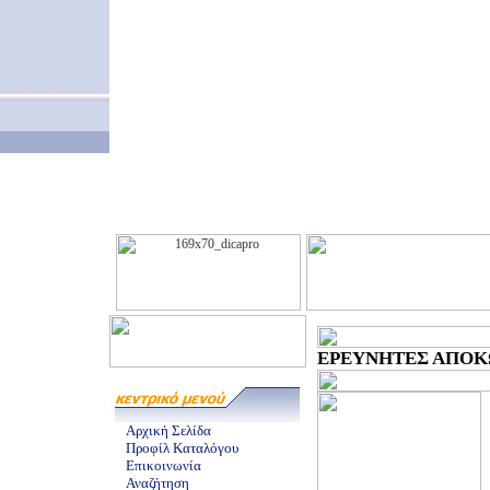
ΕΡΕΥΝΗΤΕΣ ΑΠΟΚΩ
Αρχική Σελίδα
Προφίλ Καταλόγου
Επικοινωνία
Αναζήτηση