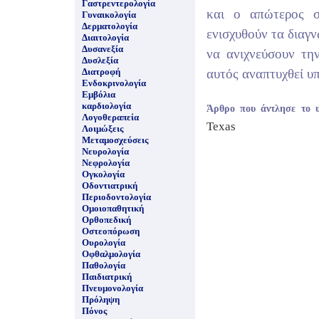
Γαστρεντερολογία
και ο απώτερος σ
Γυναικολογία
Δερματολογία
ενισχυθούν τα διαγν
Διαιτολογία
Δυσανεξία
να ανιχνεύσουν τη
Δυσλεξία
Διατροφή
αυτός αναπτυχθεί υ
Ενδοκρινολογία
Εμβόλια
καρδιολογία
Άρθρο που άντλησε το 
Λογοθεραπεία
Texas
Λοιμώξεις
Μεταμοσχεύσεις
Νευρολογία
Νεφρολογία
Ογκολογία
Οδοντιατρική
Περιοδοντολογία
Ομοιοπαθητική
Ορθοπεδική
Οστεοπόρωση
Ουρολογία
Οφθαλμολογία
Παθολογία
Παιδιατρική
Πνευμονολογία
Πρόληψη
Πόνος