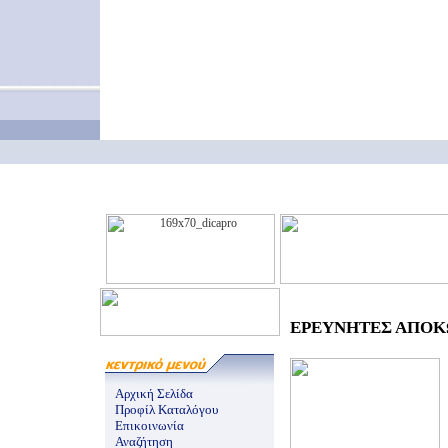
ΕΡΕΥΝΗΤΕΣ ΑΠΟΚΩ
Αρχική Σελίδα
Προφίλ Καταλόγου
Επικοινωνία
Αναζήτηση