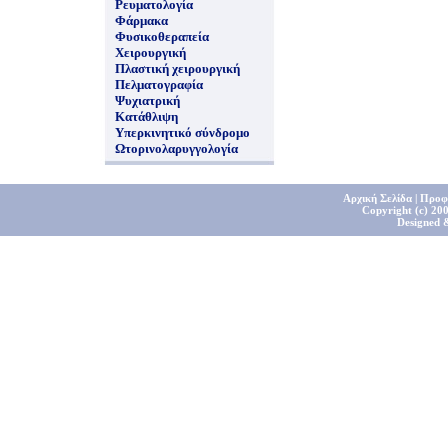
Ρευματολογία
Φάρμακα
Φυσικοθεραπεία
Χειρουργική
Πλαστική χειρουργική
Πελματογραφία
Ψυχιατρική
Κατάθλιψη
Υπερκινητικό σύνδρομο
Ωτορινολαρυγγολογία
Αρχική Σελίδα
|
Προφ
Copyright (c) 200
Designed 