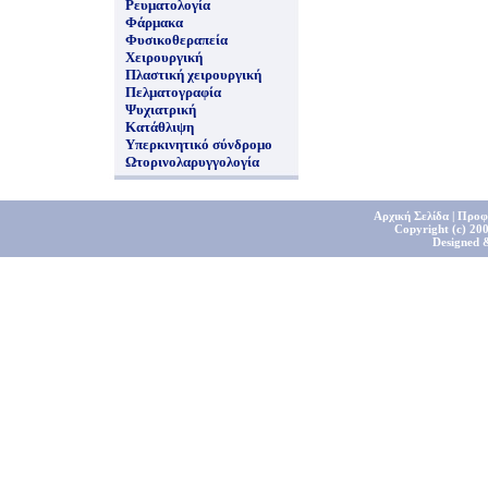
Ρευματολογία
Φάρμακα
Φυσικοθεραπεία
Χειρουργική
Πλαστική χειρουργική
Πελματογραφία
Ψυχιατρική
Κατάθλιψη
Υπερκινητικό σύνδρομο
Ωτορινολαρυγγολογία
Αρχική Σελίδα
|
Προφ
Copyright (c) 200
Designed 