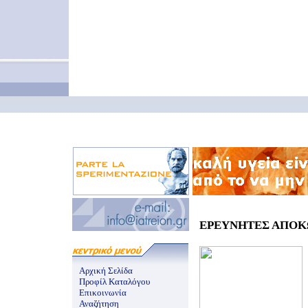
ΕΡΕΥΝΗΤΕΣ ΑΠΟΚΩ
Αρχική Σελίδα
Προφίλ Καταλόγου
Επικοινωνία
Αναζήτηση