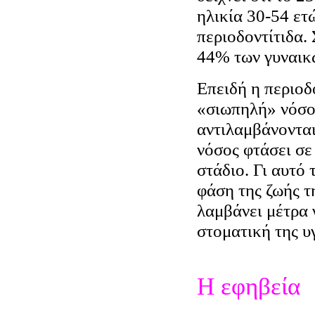
ηλικία 30-54 ετ
περιοδοντίτιδα. 
44% των γυναικ
Επειδή η περιοδ
«σιωπηλή» νόσος
αντιλαμβάνονται
νόσος φτάσει σ
στάδιο. Γι αυτό
φάση της ζωής τ
λαμβάνει μέτρα 
στοματική της υγ
Η εφηβεία