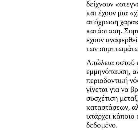
δείχνουν «στεγν
και έχουν μια «
απόχρωση χαρακ
κατάσταση. Συμ
έχουν αναφερθεί
των συμπτωμάτω
Απώλεια οστού ε
εμμηνόπαυση, α
περιοδοντική νό
γίνεται για να β
συσχέτιση μεταξ
καταστάσεων, αλ
υπάρχει κάποιο 
δεδομένο.