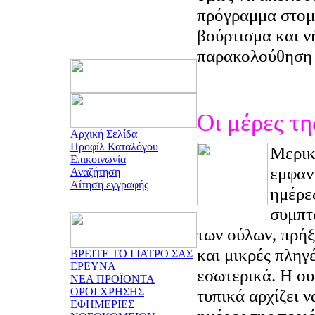
πρόγραμμα στομα
βούρτισμα και ν
παρακολούθηση 
Οι μέρες τη
Αρχική Σελίδα
Προφίλ Καταλόγου
Μερικ
Επικοινωνία
εμφανί
Αναζήτηση
Αίτηση εγγραφής
ημέρε
συμπτ
των ούλων, πρήξ
και μικρές πληγ
ΒΡΕΙΤΕ ΤΟ ΓΙΑΤΡΟ ΣΑΣ
ΕΡΕΥΝΑ
εσωτερικά. Η ου
ΝΕΑ ΠΡΟΪΟΝΤΑ
ΟΡΟΙ ΧΡΗΣΗΣ
τυπικά αρχίζει ν
ΕΦΗΜΕΡΙΕΣ