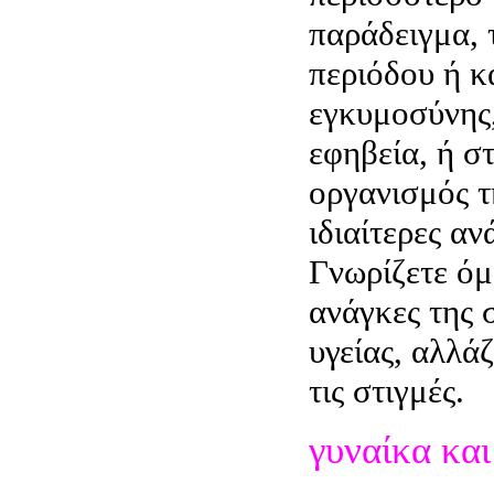
παράδειγμα, τ
περιόδου ή κ
εγκυμοσύνης,
εφηβεία, ή σ
οργανισμός τ
ιδιαίτερες αν
Γνωρίζετε όμω
ανάγκες της 
υγείας, αλλά
τις στιγμές.
γυναίκα και