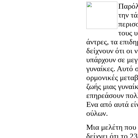
Παρόλ
την τ
περισ
τους υ
άντρες, τα επιδ
δείχνουν ότι οι 
υπάρχουν σε μεγ
γυναίκες. Αυτό σ
ορμονικές μεταβ
ζωής μιας γυναί
επηρεάσουν πολλ
Ενα από αυτά είν
ούλων.
Μια μελέτη που
δείχνει ότι το 