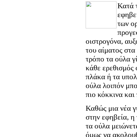
Κατά 
εφηβε
των ο
προγε
οιστρογόνα, αυξ
του αίματος στα
τρόπο τα ούλα γ
κάθε ερεθισμός
πλάκα ή τα υπολ
ούλα λοιπόν μπο
πιο κόκκινα και 
Καθώς μια νέα γ
στην εφηβεία, η
τα ούλα μειώνετα
όμως να ακολουθ