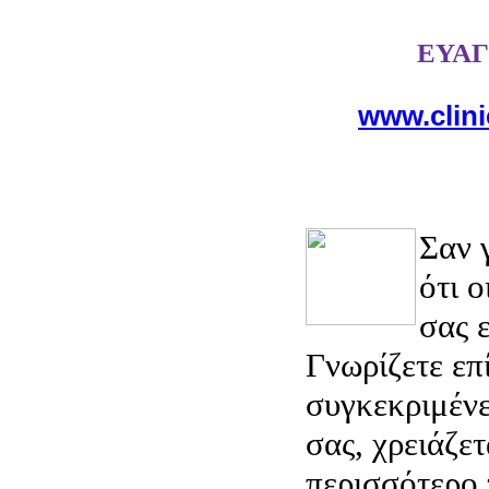
ΕΥΑ
www.clini
Σαν 
ότι ο
σας ε
Γνωρίζετε επ
συγκεκριμένε
σας, χρειάζε
περισσότερο 