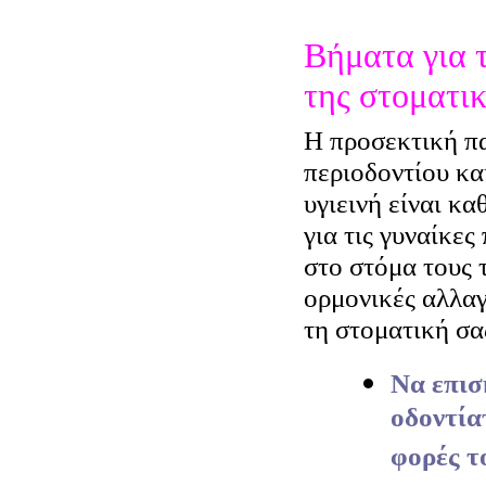
Βήματα για 
της στοματικ
Η προσεκτική π
περιοδοντίου κα
υγιεινή είναι κ
για τις γυναίκε
στο στόμα τους 
ορμονικές αλλαγ
τη στοματική σα
Να επισ
οδοντία
φορές τ