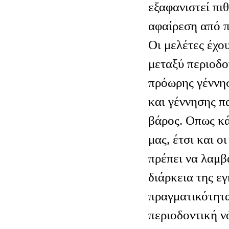
εξαφανιστεί πι
αφαίρεση από 
Οι μελέτες έχου
μεταξύ περιοδο
πρόωρης γέννησ
και γέννησης π
βάρος. Οπως κ
μας, έτσι και ο
πρέπει να λαμβ
διάρκεια της ε
πραγματικότητα
περιοδοντική ν