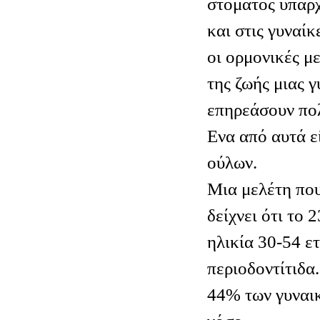
στόματος υπάρ
και στις γυναίκ
οι ορμονικές μ
της ζωής μιας 
επηρεάσουν πολ
Ενα από αυτά εί
ούλων.
Μια μελέτη πο
δείχνει ότι το
ηλικία 30-54 ε
περιοδοντίτιδα.
44% των γυναι