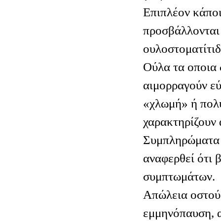
Επιπλέον κάποι
προσβάλλονται
ουλοστοματίτιδ
Ούλα τα οποια 
αιμορραγούν εύ
«χλωμή» ή πολ
χαρακτηρίζουν 
Συμπληρώματα 
αναφερθεί ότι 
συμπτωμάτων.
Απώλεια οστού 
εμμηνόπαυση, α