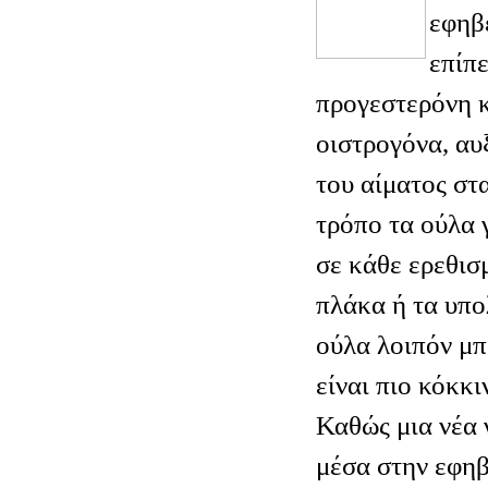
εφηβ
επίπ
προγεστερόνη κ
οιστρογόνα, αυ
του αίματος στ
τρόπο τα ούλα 
σε κάθε ερεθισ
πλάκα ή τα υπο
ούλα λοιπόν μπ
είναι πιο κόκκι
Καθώς μια νέα 
μέσα στην εφηβε