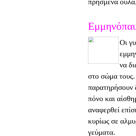
πρησμένα ούλα,
Εμμηνόπα
Οι γυ
εμμη
να δ
στο σώμα τους.
παρατηρήσουν 
πόνο και αίσθη
αναφερθεί επίσ
κυρίως σε αλμυ
γεύματα.