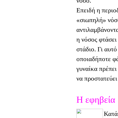
νόσο.
Επειδή η περιο
«σιωπηλή» νόσο
αντιλαμβάνοντα
η νόσος φτάσει
στάδιο. Γι αυτό
οποιαδήποτε φά
γυναίκα πρέπει
να προστατεύει 
Η εφηβεία
Κατά 