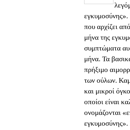
λεγό
εγκυμοσύνης». 
που αρχίζει από
μήνα της εγκυμ
συμπτώματα αυξ
μήνα. Τα βασικ
πρήξιμο αιμορρ
των ούλων. Καμ
και μικροί όγκο
οποίοι είναι κα
ονομάζονται «ε
εγκυμοσύνης». 