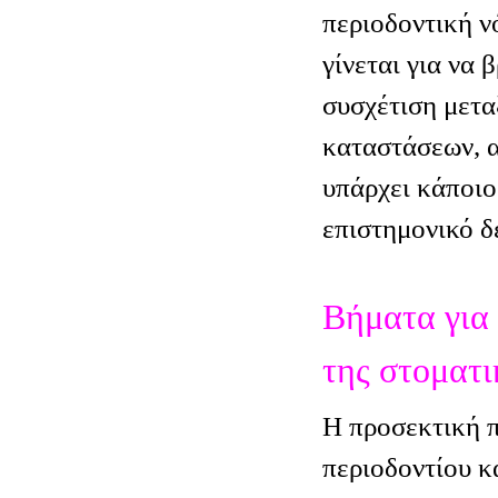
περιοδοντική ν
γίνεται για να 
συσχέτιση μετα
καταστάσεων, α
υπάρχει κάποιο
επιστημονικό δ
Βήματα για
της στοματι
Η προσεκτική 
περιοδοντίου κ