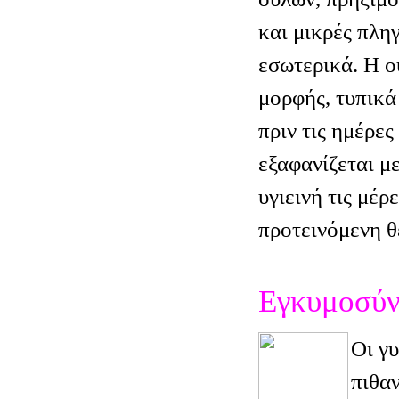
και μικρές πλη
εσωτερικά. Η ο
μορφής, τυπικά 
πριν τις ημέρες
εξαφανίζεται μ
υγιεινή τις μέρε
προτεινόμενη θ
Εγκυμοσύ
Οι γυ
πιθα