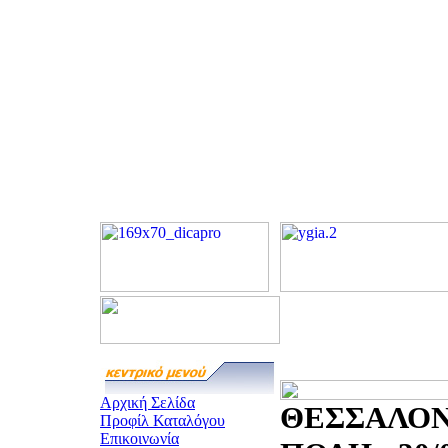
Αρχική Σελίδα
ΘΕΣΣΑΛΟΝ
Προφίλ Καταλόγου
Επικοινωνία