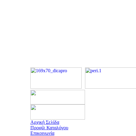
Αρχική Σελίδα
Προφίλ Καταλόγου
Επικοινωνία