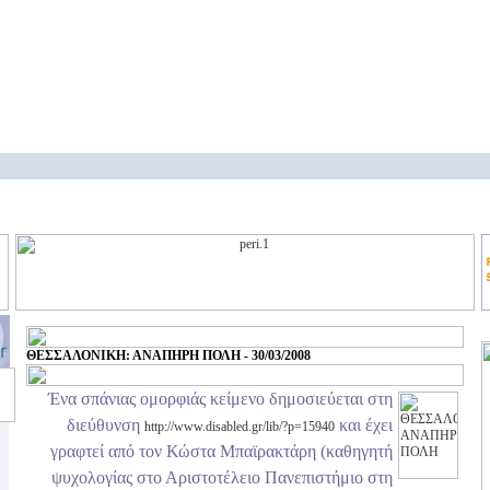
ΘΕΣΣΑΛΟΝΙΚΗ: ΑΝΑΠΗΡΗ ΠΟΛΗ - 30/03/2008
Ένα σπάνιας ομορφιάς κείμενο δημοσιεύεται στη
διεύθυνση
και έχει
http://www.disabled.gr/lib/?p=15940
γραφτεί από τον Κώστα Μπαϊρακτάρη (καθηγητή
ψυχολογίας στο Αριστοτέλειο Πανεπιστήμιο στη