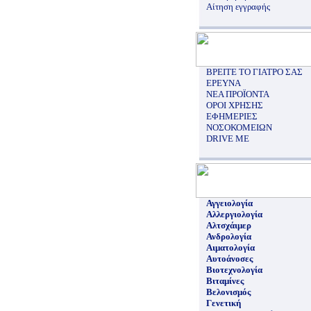
Αίτηση εγγραφής
ΒΡΕΙΤΕ ΤΟ ΓΙΑΤΡΟ ΣΑΣ
ΕΡΕΥΝΑ
ΝΕΑ ΠΡΟΪΟΝΤΑ
ΟΡΟΙ ΧΡΗΣΗΣ
ΕΦΗΜΕΡΙΕΣ
ΝΟΣΟΚΟΜΕΙΩΝ
DRIVE ME
Αγγειολογία
Αλλεργιολογία
Αλτσχάιμερ
Ανδρολογία
Αιματολογία
Αυτοάνοσες
Βιοτεχνολογία
Βιταμίνες
Βελονισμός
Γενετική