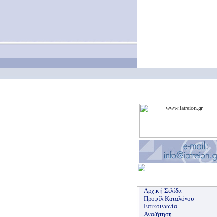
Αρχική Σελίδα
Προφίλ Καταλόγου
Επικοινωνία
Αναζήτηση