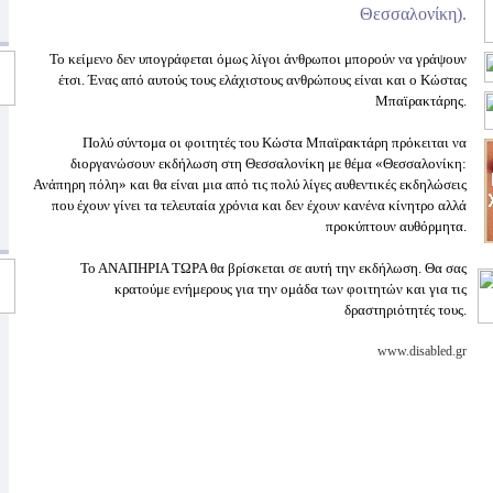
Θεσσαλονίκη).
Το κείμενο δεν υπογράφεται όμως λίγοι άνθρωποι μπορούν να γράψουν
έτσι. Ένας από αυτούς τους ελάχιστους ανθρώπους είναι και ο Κώστας
Μπαϊρακτάρης.
Πολύ σύντομα οι φοιτητές του Κώστα Μπαϊρακτάρη πρόκειται να
διοργανώσουν εκδήλωση στη Θεσσαλονίκη με θέμα «Θεσσαλονίκη:
Ανάπηρη πόλη» και θα είναι μια από τις πολύ λίγες αυθεντικές εκδηλώσεις
που έχουν γίνει τα τελευταία χρόνια και δεν έχουν κανένα κίνητρο αλλά
προκύπτουν αυθόρμητα.
Το ΑΝΑΠΗΡΙΑ ΤΩΡΑ θα βρίσκεται σε αυτή την εκδήλωση. Θα σας
κρατούμε ενήμερους για την ομάδα των φοιτητών και για τις
δραστηριότητές τους.
www.disabled.gr