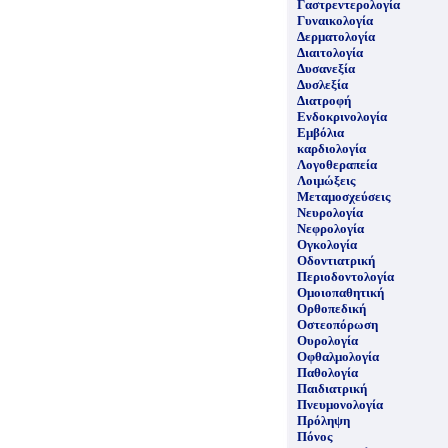
Γαστρεντερολογία
Γυναικολογία
Δερματολογία
Διαιτολογία
Δυσανεξία
Δυσλεξία
Διατροφή
Ενδοκρινολογία
Εμβόλια
καρδιολογία
Λογοθεραπεία
Λοιμώξεις
Μεταμοσχεύσεις
Νευρολογία
Νεφρολογία
Ογκολογία
Οδοντιατρική
Περιοδοντολογία
Ομοιοπαθητική
Ορθοπεδική
Οστεοπόρωση
Ουρολογία
Οφθαλμολογία
Παθολογία
Παιδιατρική
Πνευμονολογία
Πρόληψη
Πόνος