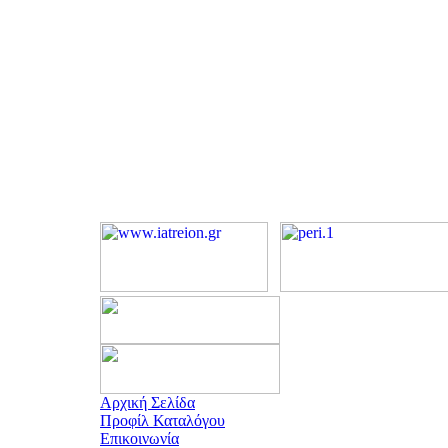
Αρχική Σελίδα
Προφίλ Καταλόγου
Επικοινωνία