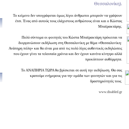
Θεσσαλονίκη).
Το κείμενο δεν υπογράφεται όμως λίγοι άνθρωποι μπορούν να γράψουν
έτσι. Ένας από αυτούς τους ελάχιστους ανθρώπους είναι και ο Κώστας
Μπαϊρακτάρης.
Πολύ σύντομα οι φοιτητές του Κώστα Μπαϊρακτάρη πρόκειται να
διοργανώσουν εκδήλωση στη Θεσσαλονίκη με θέμα «Θεσσαλονίκη:
Ανάπηρη πόλη» και θα είναι μια από τις πολύ λίγες αυθεντικές εκδηλώσεις
που έχουν γίνει τα τελευταία χρόνια και δεν έχουν κανένα κίνητρο αλλά
προκύπτουν αυθόρμητα.
Το ΑΝΑΠΗΡΙΑ ΤΩΡΑ θα βρίσκεται σε αυτή την εκδήλωση. Θα σας
κρατούμε ενήμερους για την ομάδα των φοιτητών και για τις
δραστηριότητές τους.
www.disabled.gr