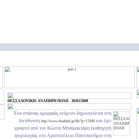
ΘΕΣΣΑΛΟΝΙΚΗ: ΑΝΑΠΗΡΗ ΠΟΛΗ - 30/03/2008
Ένα σπάνιας ομορφιάς κείμενο δημοσιεύεται στη
διεύθυνση
και έχει
http://www.disabled.gr/lib/?p=15940
γραφτεί από τον Κώστα Μπαϊρακτάρη (καθηγητή
ψυχολογίας στο Αριστοτέλειο Πανεπιστήμιο στη