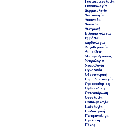
Γαστρεντερολογία
Γυναικολογία
Δερματολογία
Διαιτολογία
Δυσανεξία
Δυσλεξία
Διατροφή
Ενδοκρινολογία
Εμβόλια
καρδιολογία
Λογοθεραπεία
Λοιμώξεις
Μεταμοσχεύσεις
Νευρολογία
Νεφρολογία
Ογκολογία
Οδοντιατρική
Περιοδοντολογία
Ομοιοπαθητική
Ορθοπεδική
Οστεοπόρωση
Ουρολογία
Οφθαλμολογία
Παθολογία
Παιδιατρική
Πνευμονολογία
Πρόληψη
Πόνος