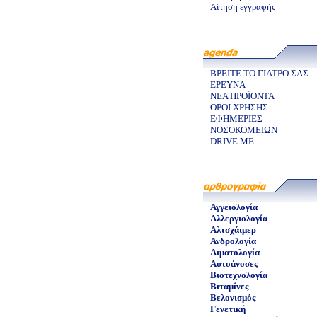
Αίτηση εγγραφής
ΒΡΕΙΤΕ ΤΟ ΓΙΑΤΡΟ ΣΑΣ
ΕΡΕΥΝΑ
ΝΕΑ ΠΡΟΪΟΝΤΑ
ΟΡΟΙ ΧΡΗΣΗΣ
ΕΦΗΜΕΡΙΕΣ
ΝΟΣΟΚΟΜΕΙΩΝ
DRIVE ME
Αγγειολογία
Αλλεργιολογία
Αλτσχάιμερ
Ανδρολογία
Αιματολογία
Αυτοάνοσες
Βιοτεχνολογία
Βιταμίνες
Βελονισμός
Γενετική